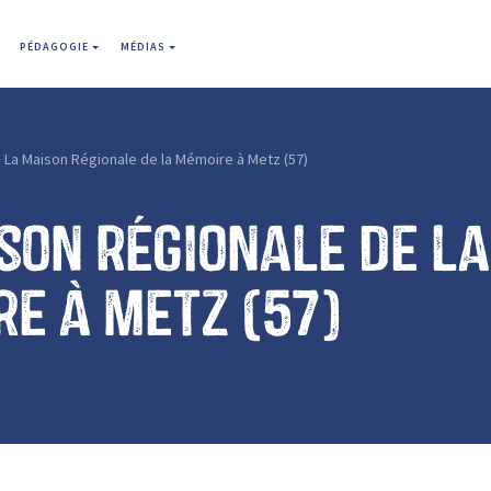
PÉDAGOGIE
MÉDIAS
La Maison Régionale de la Mémoire à Metz (57)
son Régionale de la
e à Metz (57)