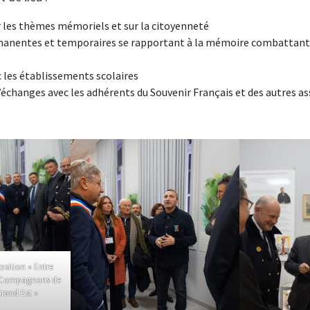
r les thèmes mémoriels et sur la citoyenneté
manentes et temporaires se rapportant à la mémoire combattant
 les établissements scolaires
’échanges avec les adhérents du Souvenir Français et des autres a
osition « Entre
s Compagnons de
Grand Est »