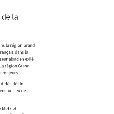
 de la
ns la région Grand
rançais dans la
seur alsacien exilé
 La région Grand
ts majeurs.
fut décidé de
nir un lieu de
e Metz et