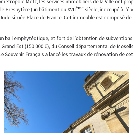
métropole Metz, les services immobiliers de la Ville ont prop
ème
le Presbytère (un bâtiment du XVII
siècle, inoccupé à l’ép
-Jude située Place de France. Cet immeuble est composé de
.
un bail emphytéotique, et fort de l’obtention de subvention
u Grand Est (150 000 €), du Conseil départemental de Moselle
Le Souvenir Français a lancé les travaux de rénovation de cet