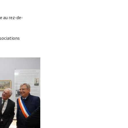
e au rez-de-
ssociations