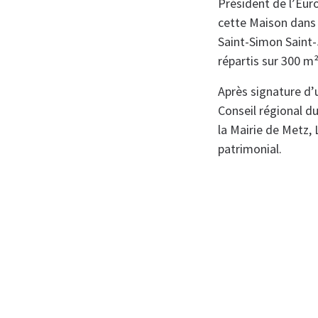
Président de l’Euro
cette Maison dans 
Saint-Simon Saint
répartis sur 300 m²
Après signature d’
Conseil régional d
la Mairie de Metz, 
patrimonial.