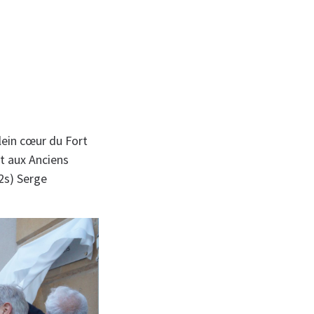
plein cœur du Fort
t aux Anciens
2s) Serge