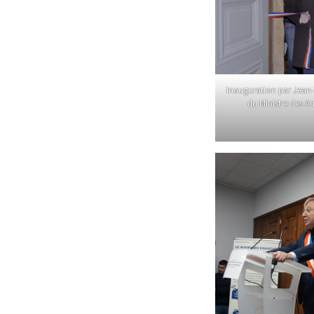
Inauguration par Jean-
du Ministre des A