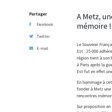
Partager
A Metz, un
mémoire !
Facebook
Twitter
Le Souvenir França
E-mail
Est : 25 000 adhér
région tient à son 
à Paris après la gu
Est fut en effet un
En hommage à cette 
fonder à Metz une 
rencontres mémorie
Sur proposition e