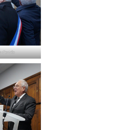
e d’entrée