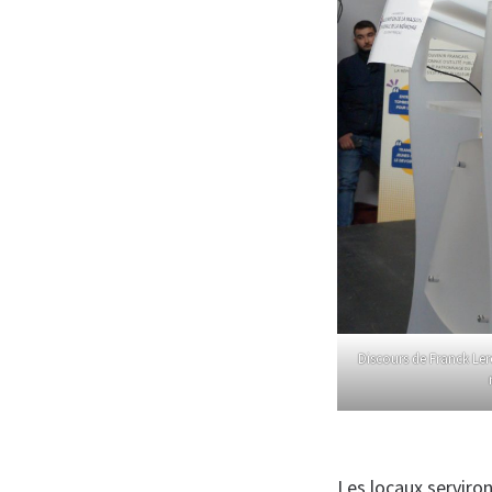
Discours de Franck Ler
Les locaux serviront