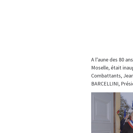
A l’aune des 80 ans
Moselle, était ina
Combattants, Jean-
BARCELLINI, Présid