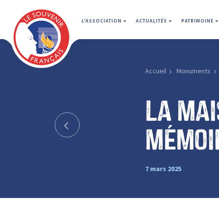
L'ASSOCIATION
ACTUALITÉS
PATRIMOINE
Accueil
Monuments
La Mai
Mémoir
7 mars 2025