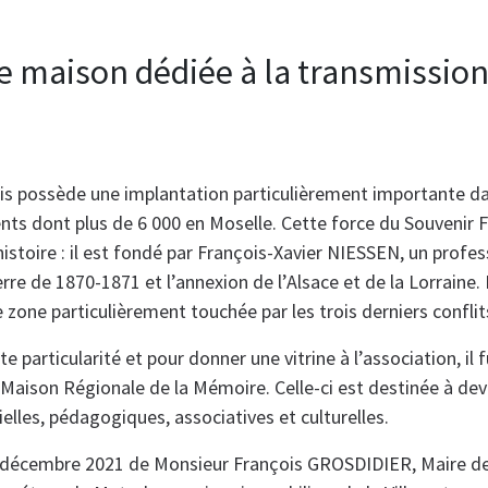
e maison dédiée à la transmission
is possède une implantation particulièrement importante da
ents dont plus de 6 000 en Moselle. Cette force du Souvenir F
histoire : il est fondé par François-Xavier NIESSEN, un profes
erre de 1870-1871 et l’annexion de l’Alsace et de la Lorraine.
e zone particulièrement touchée par les trois derniers confli
particularité et pour donner une vitrine à l’association, il 
Maison Régionale de la Mémoire. Celle-ci est destinée à deve
lles, pédagogiques, associatives et culturelles.
n décembre 2021 de Monsieur François GROSDIDIER, Maire d