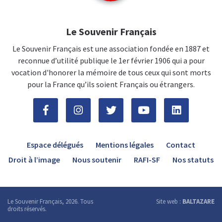
Le Souvenir Français
Le Souvenir Français est une association fondée en 1887 et
reconnue d’utilité publique le 1er février 1906 qui a pour
vocation d'honorer la mémoire de tous ceux qui sont morts
pour la France qu’ils soient Français ou étrangers.
Espace délégués
Mentions légales
Contact
Droit à l’image
Nous soutenir
RAFI-SF
Nos statuts
Le Souvenir Français, 2026. Tous
Site web :
BALTAZARE
droits réservés.