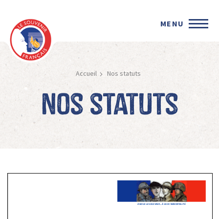
MENU
Accueil
Nos statuts
Nos statuts