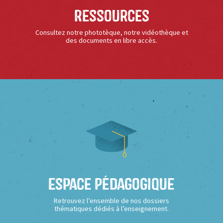
Ressources
Consultez notre phototèque, notre vidéothèque et
des documents en libre accès.
Espace Pédagogique
Retrouvez l’ensemble de nos dossiers
thématiques dédiés à l’enseignement.