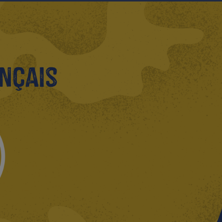
nçais