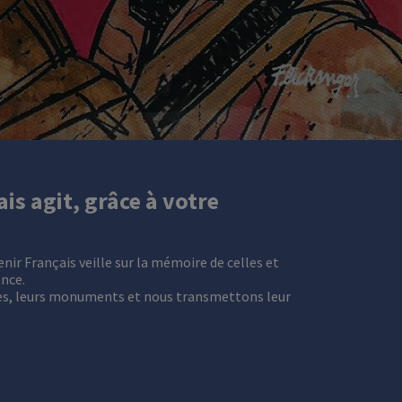
is agit, grâce à votre
enir Français veille sur la mémoire de celles et
ance.
s, leurs monuments et nous transmettons leur