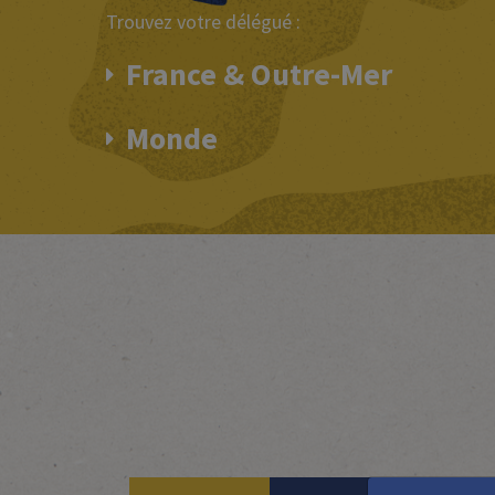
Trouvez votre délégué :
France & Outre-Mer
Monde