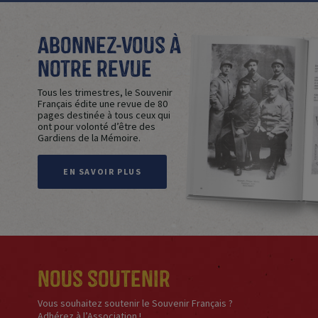
Abonnez-vous à
notre revue
Tous les trimestres, le Souvenir
Français édite une revue de 80
pages destinée à tous ceux qui
ont pour volonté d’être des
Gardiens de la Mémoire.
EN SAVOIR PLUS
Nous soutenir
Vous souhaitez soutenir le Souvenir Français ?
Adhérez à l’Association !