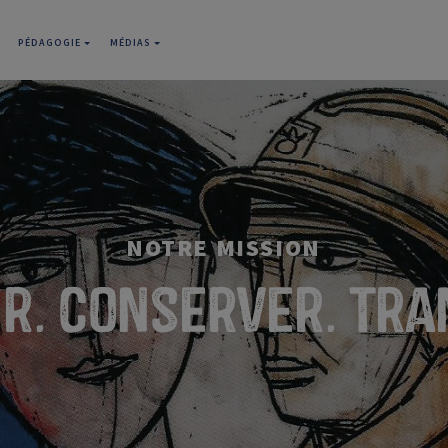
PÉDAGOGIE
MÉDIAS
NOTRE MISSION
r. conserver. Tr