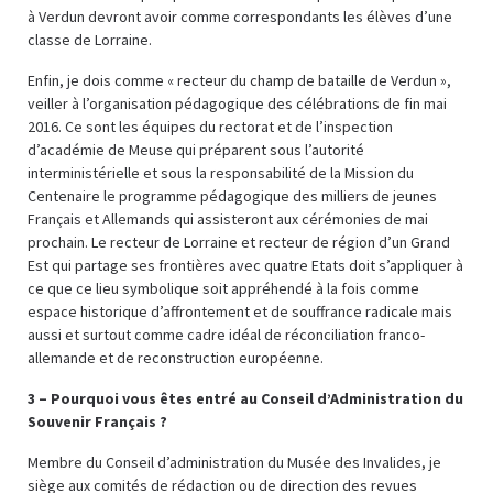
à Verdun devront avoir comme correspondants les élèves d’une
classe de Lorraine.
Enfin, je dois comme « recteur du champ de bataille de Verdun »,
veiller à l’organisation pédagogique des célébrations de fin mai
2016. Ce sont les équipes du rectorat et de l’inspection
d’académie de Meuse qui préparent sous l’autorité
interministérielle et sous la responsabilité de la Mission du
Centenaire le programme pédagogique des milliers de jeunes
Français et Allemands qui assisteront aux cérémonies de mai
prochain. Le recteur de Lorraine et recteur de région d’un Grand
Est qui partage ses frontières avec quatre Etats doit s’appliquer à
ce que ce lieu symbolique soit appréhendé à la fois comme
espace historique d’affrontement et de souffrance radicale mais
aussi et surtout comme cadre idéal de réconciliation franco-
allemande et de reconstruction européenne.
3 – Pourquoi vous êtes entré au Conseil d’Administration du
Souvenir Français ?
Membre du Conseil d’administration du Musée des Invalides, je
siège aux comités de rédaction ou de direction des revues