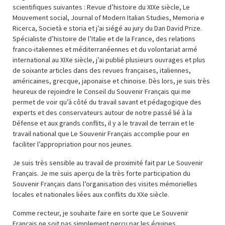
scientifiques suivantes : Revue d’histoire du XIXe siècle, Le
Mouvement social, Journal of Modern Italian Studies, Memoria e
Ricerca, Società e storia et j’ai siégé au jury du Dan David Prize.
Spécialiste d’histoire de l’Italie et de la France, des relations
franco-italiennes et méditerranéennes et du volontariat armé
international au XIXe siècle, j’ai publié plusieurs ouvrages et plus
de soixante articles dans des revues françaises, italiennes,
américaines, grecque, japonaise et chinoise. Dès lors, je suis très
heureux de rejoindre le Conseil du Souvenir Français qui me
permet de voir qu’à côté du travail savant et pédagogique des
experts et des conservateurs autour de notre passé lié à la
Défense et aux grands conflits, il y a le travail de terrain et le
travail national que Le Souvenir Français accomplie pour en
faciliter l’appropriation pour nos jeunes.
Je suis très sensible au travail de proximité fait par Le Souvenir
Français. Je me suis aperçu de la très forte participation du
Souvenir Français dans l’organisation des visites mémorielles
locales et nationales liées aux conflits du XXe siècle.
Comme recteur, je souhaite faire en sorte que Le Souvenir
Français ne soit pas simplement perçu par les équipes