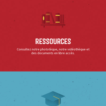
Ressources
Consultez notre phototèque, notre vidéothèque et
des documents en libre accès.