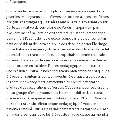
médiatiques.
Puis je souhaite insister sur la place d’ambassadeurs que doivent
jouer les enseignants et les élèves de Lorraine auprès des élèves
français et étrangers qui s’intéressent à Verdun et veulent y venir.
Certes, l’initiative du centenaire de Verdun n’appartient pas
exclusivement à la Lorraine et il serait faux historiquement et peu
conforme à l’esprit de notre école républicaine de penser qu’un
natif ou résident de Lorraine a plus de raison de porter l’héritage
d’une bataille devenue symbole universel et dont la spécificité fut
de mobiliser la France entière, métropolitaine comme coloniale.
En revanche, il est juste que les équipes et les élèves de Meuse
et de Lorraine en facilitent l’accès pédagogique pour tous : c’est
une mission qui stimule nos enseignants. Mon ambition est que les
élèves s’en sentent à leur tour investis. C’est aussi à ce titre que
le recteur de Nancy-Metz est membre du comité national de
pilotage des célébrations de Verdun. C’est aussi pour ces raisons
qu’un groupe d’enseignants sous la responsabilité du rectorat
prépare avec Canopée et en collaboration avec l’Institut Goethe
du Grand Est un site électronique pédagogique à vocation
nationale intitulé « sur les pas des combattants de Verdun ». C’est
enfin dans cet esprit que les élèves de chaque classe qui viendra