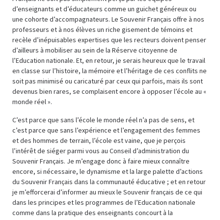
d’enseignants et d’éducateurs comme un guichet généreux ou
une cohorte d’accompagnateurs. Le Souvenir Français offre à nos
professeurs et à nos élèves un riche gisement de témoins et
recèle d’inépuisables expertises que les recteurs doivent penser
d’ailleurs à mobiliser au sein de la Réserve citoyenne de
l’Education nationale. Et, en retour, je serais heureux que le travail
en classe sur l’histoire, la mémoire et l’héritage de ces conflits ne
soit pas minimisé ou caricaturé par ceux qui parfois, mais ils sont
devenus bien rares, se complaisent encore à opposer l’école au «
monde réel ».
C’est parce que sans l’école le monde réel n’a pas de sens, et
c’est parce que sans l’expérience et l’engagement des femmes
et des hommes de terrain, l’école est vaine, que je perçois
l’intérêt de siéger parmi vous au Conseil d’administration du
Souvenir Français. Je m’engage donc à faire mieux connaître
encore, si nécessaire, le dynamisme et la large palette d’actions
du Souvenir Français dans la communauté éducative ; et en retour
je m’efforcerai d’informer au mieux le Souvenir français de ce qui
dans les principes et les programmes de l’Education nationale
comme dans la pratique des enseignants concourt à la