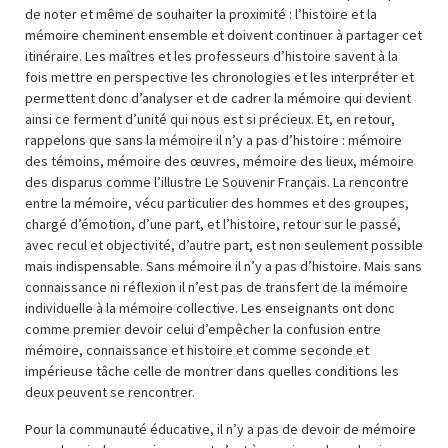
de noter et même de souhaiter la proximité : l’histoire et la
mémoire cheminent ensemble et doivent continuer à partager cet
itinéraire. Les maîtres et les professeurs d’histoire savent à la
fois mettre en perspective les chronologies et les interpréter et
permettent donc d’analyser et de cadrer la mémoire qui devient
ainsi ce ferment d’unité qui nous est si précieux. Et, en retour,
rappelons que sans la mémoire il n’y a pas d’histoire : mémoire
des témoins, mémoire des œuvres, mémoire des lieux, mémoire
des disparus comme l’illustre Le Souvenir Français. La rencontre
entre la mémoire, vécu particulier des hommes et des groupes,
chargé d’émotion, d’une part, et l’histoire, retour sur le passé,
avec recul et objectivité, d’autre part, est non seulement possible
mais indispensable. Sans mémoire il n’y a pas d’histoire. Mais sans
connaissance ni réflexion il n’est pas de transfert de la mémoire
individuelle à la mémoire collective. Les enseignants ont donc
comme premier devoir celui d’empêcher la confusion entre
mémoire, connaissance et histoire et comme seconde et
impérieuse tâche celle de montrer dans quelles conditions les
deux peuvent se rencontrer.
Pour la communauté éducative, il n’y a pas de devoir de mémoire