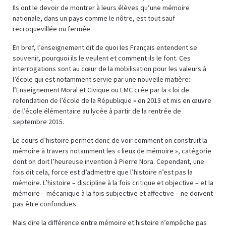
Ils ont le devoir de montrer à leurs élèves qu’une mémoire
nationale, dans un pays comme le nôtre, est tout sauf
recroquevillée ou fermée.
En bref, l’enseignement dit de quoi les Français entendent se
souvenir, pourquoi ils le veulent et comment ils le font. Ces
interrogations sont au cœur de la mobilisation pour les valeurs à
l’école qui est notamment servie par une nouvelle matière:
l’Enseignement Moral et Civique ou EMC crée par la « loi de
refondation de l’école de la République » en 2013 et mis en œuvre
de l’école élémentaire au lycée à partir de la rentrée de
septembre 2015.
Le cours d’histoire permet donc de voir comment on construit la
mémoire à travers notamment les « lieux de mémoire », catégorie
dont on doit l’heureuse invention à Pierre Nora. Cependant, une
fois dit cela, force est d’admettre que l’histoire n’est pas la
mémoire. L’histoire – discipline à la fois critique et objective – et la
mémoire – mécanique à la fois subjective et affective – ne doivent
pas être confondues.
Mais dire la différence entre mémoire et histoire n’empêche pas