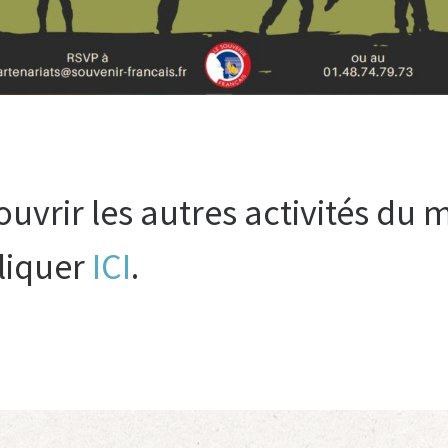
uvrir les autres activités du m
cliquer
ICI
.