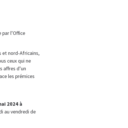
 par l’Office
 et nord-Africains,
ous ceux qui ne
s affres d’un
race les prémices
mai 2024 à
di au vendredi de