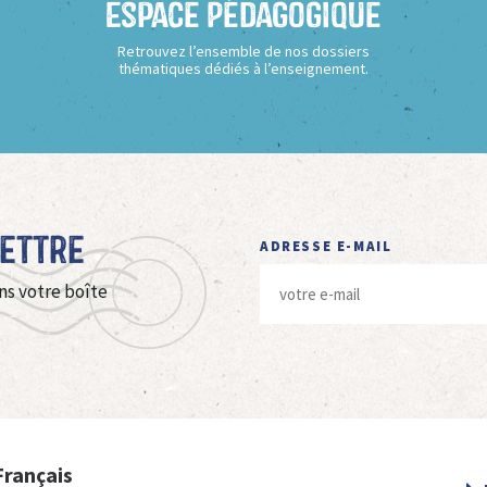
Espace Pédagogique
Retrouvez l’ensemble de nos dossiers
thématiques dédiés à l’enseignement.
Lettre
ADRESSE E-MAIL
ns votre boîte
Français