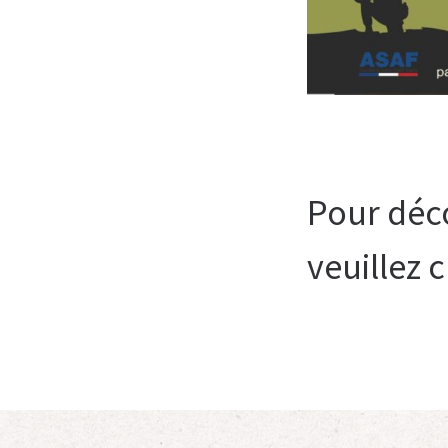
Pour déco
veuillez 