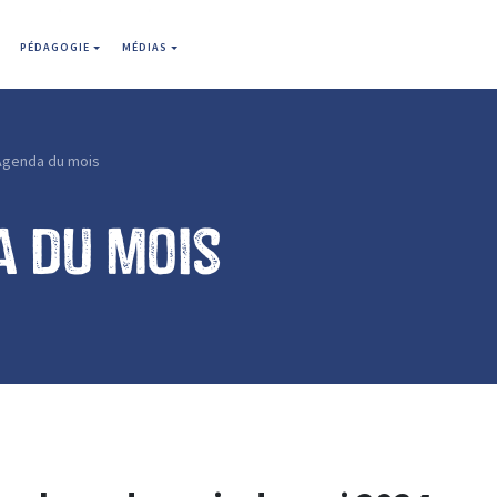
PÉDAGOGIE
MÉDIAS
Agenda du mois
 du mois