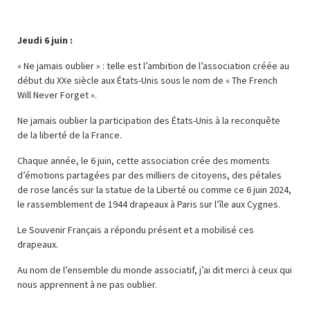
Jeudi 6 juin :
« Ne jamais oublier » : telle est l’ambition de l’association créée au
début du XXe siècle aux États-Unis sous le nom de « The French
Will Never Forget ».
Ne jamais oublier la participation des États-Unis à la reconquête
de la liberté de la France.
Chaque année, le 6 juin, cette association crée des moments
d’émotions partagées par des milliers de citoyens, des pétales
de rose lancés sur la statue de la Liberté ou comme ce 6 juin 2024,
le rassemblement de 1944 drapeaux à Paris sur l’île aux Cygnes.
Le Souvenir Français a répondu présent et a mobilisé ces
drapeaux.
Au nom de l’ensemble du monde associatif, j’ai dit merci à ceux qui
nous apprennent à ne pas oublier.