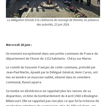
La délégation briviste à la cérémonie de ravivage de flamme, en présence
des autorités, 22 juin 2024.
Mercredi 26 juin :
Un moment exceptionnel dans une petite commune de France du
département de l’Aisne de 1322 habitants : Chézy-sur-Marne.
Le comité du Souvenir Français de cette commune, présidé par
Jean-Paul Martin, épaulé par le Délégué Général, Henri Caron, ont
mis en lumière un musicien oublié, inhumé dans le cimetière
communal, Raoul Laparra.
Sa tombe en déshérence ne rappelait plus les raisons de sa
disparition, victime du bombardement du 4 avril 1943 à Boulogne-
Billancourt. Elle ne rappelait pas non plus ce que fut la richesse de
production artistique de ce musicien, plus de 300 créations, qui