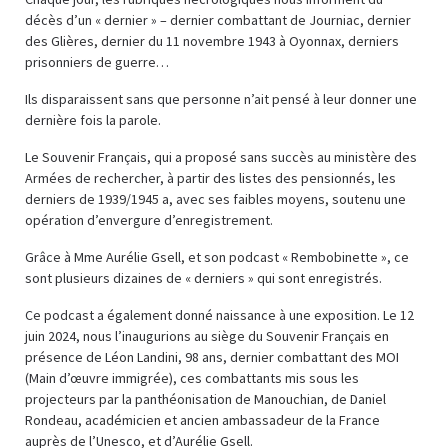
décès d’un « dernier » – dernier combattant de Journiac, dernier
des Glières, dernier du 11 novembre 1943 à Oyonnax, derniers
prisonniers de guerre…
Ils disparaissent sans que personne n’ait pensé à leur donner une
dernière fois la parole.
Le Souvenir Français, qui a proposé sans succès au ministère des
Armées de rechercher, à partir des listes des pensionnés, les
derniers de 1939/1945 a, avec ses faibles moyens, soutenu une
opération d’envergure d’enregistrement.
Grâce à Mme Aurélie Gsell, et son podcast « Rembobinette », ce
sont plusieurs dizaines de « derniers » qui sont enregistrés.
Ce podcast a également donné naissance à une exposition. Le 12
juin 2024, nous l’inaugurions au siège du Souvenir Français en
présence de Léon Landini, 98 ans, dernier combattant des MOI
(Main d’œuvre immigrée), ces combattants mis sous les
projecteurs par la panthéonisation de Manouchian, de Daniel
Rondeau, académicien et ancien ambassadeur de la France
auprès de l’Unesco, et d’Aurélie Gsell.