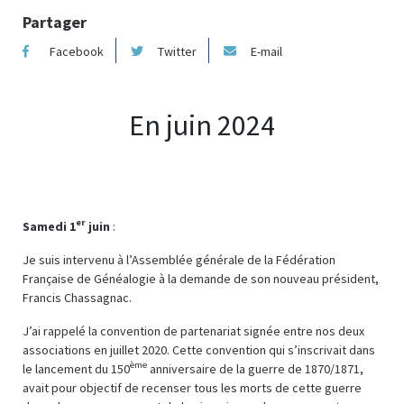
Partager
Facebook
Twitter
E-mail
En juin 2024
er
Samedi 1
juin
:
Je suis intervenu à l’Assemblée générale de la Fédération
Française de Généalogie à la demande de son nouveau président,
Francis Chassagnac.
J’ai rappelé la convention de partenariat signée entre nos deux
associations en juillet 2020. Cette convention qui s’inscrivait dans
ème
le lancement du 150
anniversaire de la guerre de 1870/1871,
avait pour objectif de recenser tous les morts de cette guerre