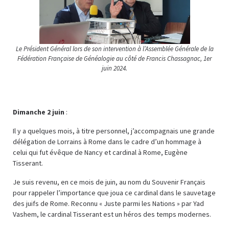
Le Président Général lors de son intervention à l’Assemblée Générale de la
Fédération Française de Généalogie au côté de Francis Chassagnac, 1er
juin 2024.
Dimanche 2 juin
:
Il y a quelques mois, à titre personnel, j’accompagnais une grande
délégation de Lorrains à Rome dans le cadre d’un hommage à
celui qui fut évêque de Nancy et cardinal à Rome, Eugène
Tisserant.
Je suis revenu, en ce mois de juin, au nom du Souvenir Français
pour rappeler l’importance que joua ce cardinal dans le sauvetage
des juifs de Rome. Reconnu « Juste parmi les Nations » par Yad
Vashem, le cardinal Tisserant est un héros des temps modernes.