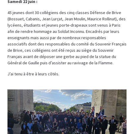
Samedi 22 juin :
45 jeunes dont 30 collégiens des cinq classes Défense de Brive
(Bossuet, Cabanis, Jean Lurçat, Jean Moulin, Maurice Rollinat), des
lycéens, étudiants et jeunes porte-drapeaux sont venus à Paris
afin de rendre hommage au Soldat Inconnu. Encadrés par leurs
enseignants mais aussi par de nombreux responsables
associatifs dont des responsables du comité du Souvenir Français
de Brive, ces collégiens ont été reçus au siège du Souvenir
Français avant de déposer une gerbe au pied de la statue du
Général de Gaulle puis d’assister au ravivage de la Flamme.
J’ai tenu à être à leurs côtés.