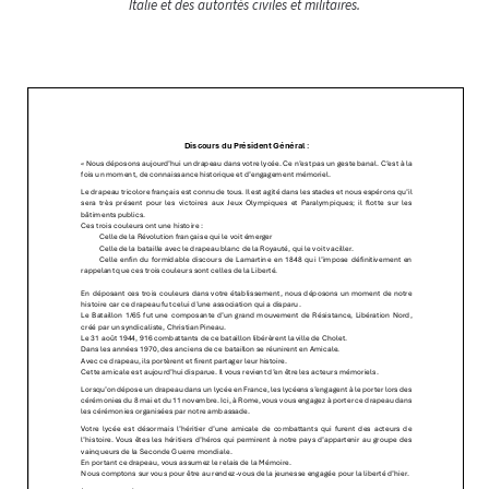
Italie et des autorités civiles et militaires.