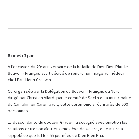
Samedi 8 juin :
e
À l’occasion du 70
anniversaire de la bataille de Dien Bien Phu, le
Souvenir Français avait décidé de rendre hommage au médecin
chef Paul Henri Grauwin.
Co-organisée par la Délégation du Souvenir Français du Nord
dirigé par Christian Allard, par le comité de Seclin et la municipalité
de Camphin-en-Carembault, cette cérémonie a réuni près de 200
personnes.
La descendante du docteur Grauwin a souligné avec émotion les
relations entre son aïeul et Geneviève de Galard, et le maire a
rappelé ce que fut les 55 journées de Dien Bien Phu.