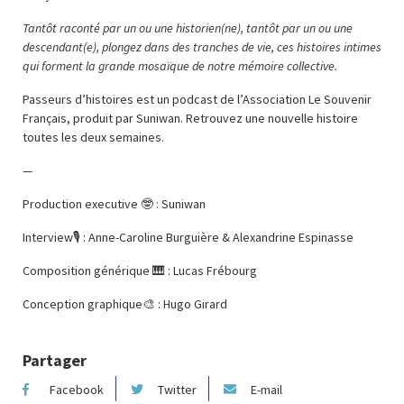
Tantôt raconté par un ou une historien(ne), tantôt par un ou une
descendant(e), plongez dans des tranches de vie, ces histoires intimes
qui forment la grande mosaïque de notre mémoire collective.
Passeurs d’histoires est un podcast de l’Association Le Souvenir
Français, produit par Suniwan. Retrouvez une nouvelle histoire
toutes les deux semaines.
—
Production executive 🤓 : Suniwan
Interview🎙️ : Anne-Caroline Burguière & Alexandrine Espinasse
Composition générique 🎹 : Lucas Frébourg
Conception graphique🎨 : Hugo Girard
Partager
Facebook
Twitter
E-mail