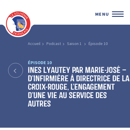
MENU
Accueil
Podcast
Saison 1
Épisode 10
ÉPISODE 10
Ines Lyautey par Marie-José –
D’infirmière à directrice de la
Croix-Rouge, l’engagement
d’une vie au service des
autres