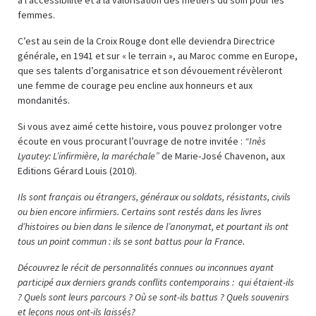
femmes.
C’est au sein de la Croix Rouge dont elle deviendra Directrice
générale, en 1941 et sur « le terrain », au Maroc comme en Europe,
que ses talents d’organisatrice et son dévouement révèleront
une femme de courage peu encline aux honneurs et aux
mondanités.
Si vous avez aimé cette histoire, vous pouvez prolonger votre
écoute en vous procurant l’ouvrage de notre invitée :
“Inès
Lyautey: L’infirmière, la maréchale”
de Marie-José Chavenon, aux
Editions Gérard Louis (2010).
Ils sont français ou étrangers, généraux ou soldats, résistants, civils
ou bien encore infirmiers. Certains sont restés dans les livres
d’histoires ou bien dans le silence de l’anonymat, et pourtant ils ont
tous un point commun : ils se sont battus pour la France.
Découvrez le récit de personnalités connues ou inconnues ayant
participé aux derniers grands conflits contemporains : qui étaient-ils
? Quels sont leurs parcours ? Où se sont-ils battus ? Quels souvenirs
et leçons nous ont-ils laissés?