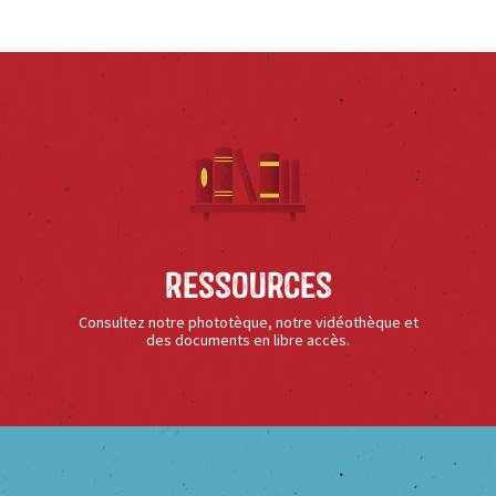
Ressources
Consultez notre phototèque, notre vidéothèque et
des documents en libre accès.