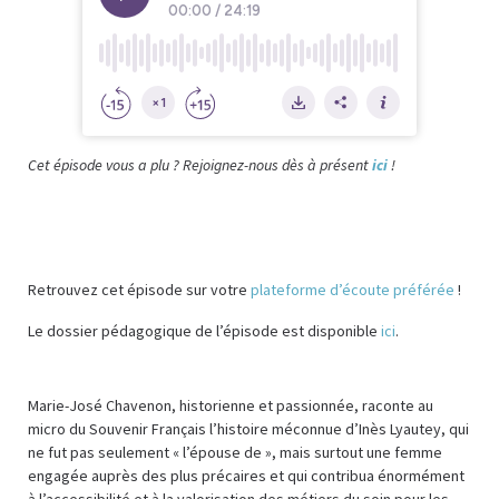
Cet épisode vous a plu ? Rejoignez-nous dès à présent
ici
!
Retrouvez cet épisode sur votre
plateforme d’écoute préférée
!
Le dossier pédagogique de l’épisode est disponible
ici
.
Marie-José Chavenon, historienne et passionnée, raconte au
micro du Souvenir Français l’histoire méconnue d’Inès Lyautey, qui
ne fut pas seulement « l’épouse de », mais surtout une femme
engagée auprès des plus précaires et qui contribua énormément
à l’accessibilité et à la valorisation des métiers du soin pour les