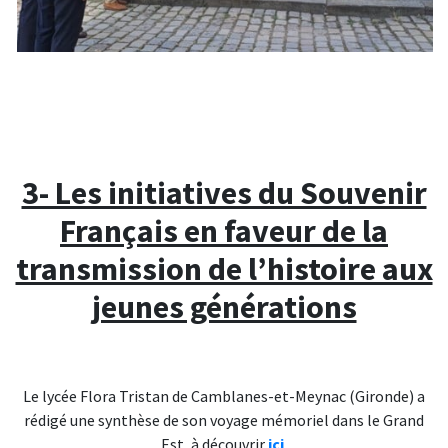
3- Les initiatives du Souvenir
Français en faveur de la
transmission de l’histoire aux
jeunes générations
Le lycée Flora Tristan de Camblanes-et-Meynac (Gironde) a
rédigé une synthèse de son voyage mémoriel dans le Grand
Est, à découvrir
ici
.