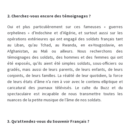
2. Cherchez-vous encore des témoignages ?
Oui et plus particulièrement sur ces fameuses « guerres
orphelines » d’Indochine et d’Algérie, et surtout aussi sur les
opérations extérieures qui ont engagé des soldats français tant
au Liban, qu’au Tchad, au Rwanda, en ex-Yougoslavie, en
Afghanistan, au Mali ou ailleurs. Nous recherchons des
témoignages des soldats, des hommes et des femmes qui ont
été exposés, qu’ils aient été simples soldats, sous-officiers ou
gradés, mais aussi de leurs parents, de leurs enfants, de leurs
conjoints, de leurs familles. La réalité de leur quotidien, la force
de leurs états d’âme n’a rien à voir avec le contenu elliptique et
caricatural des journaux télévisés. Le culte du Buzz et du
spectaculaire est incapable de nous transmettre toutes les
nuances de la petite musique de l’âme de nos soldats.
3. Qu’attendez-vous du Souvenir Français ?