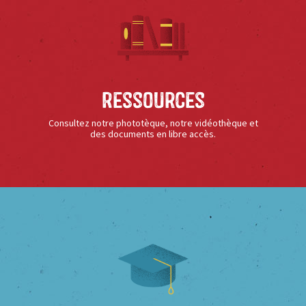
Ressources
Consultez notre phototèque, notre vidéothèque et
des documents en libre accès.