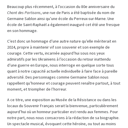
Beaucoup plus récemment, à l’occasion du 80e anniversaire du
Chant des Partisans
, une rue de Paris a été baptisée du nom de
Germaine Sablon ainsi qu’une école du Perreux-sur-Marne. Une
école de Saint-Raphaël a également inauguré cet été une fresque
en son hommage.
C’est donc un hommage d’une autre nature qu’elle mériterait en
2024, propre à maintenir vif son souvenir et son exemple de
courage. Cette vertu, incarnée aujourd’hui sous nos yeux
admiratifs par les Ukrainiens à l’occasion du retour inattendu
d’une guerre en Europe, nous interroge en quelque sorte tous
quant à notre capacité actuelle individuelle à faire face à pareille
adversité. Des personnages comme Germaine Sablon nous
rappellent qu’honneur et courage peuvent renaître partout, à tout
moment, et triompher de l’horreur.
A ce titre, une exposition au Musée de la Résistance ou dans les
locaux du Souvenir Français serait la bienvenue, particulièrement
aujourd’hui où un honneur particulier est rendu aux femmes. Pour
notre part, nous nous consacrons à la rédaction de sa biographie.
Un spectacle musical, évoquant cette héroïne, ou tout au moins