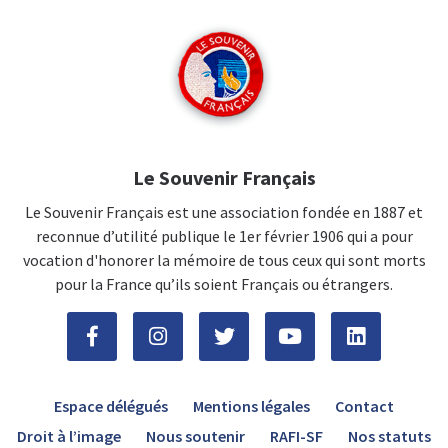
Le Souvenir Français
Le Souvenir Français est une association fondée en 1887 et
reconnue d’utilité publique le 1er février 1906 qui a pour
vocation d'honorer la mémoire de tous ceux qui sont morts
pour la France qu’ils soient Français ou étrangers.
Espace délégués
Mentions légales
Contact
Droit à l’image
Nous soutenir
RAFI-SF
Nos statuts