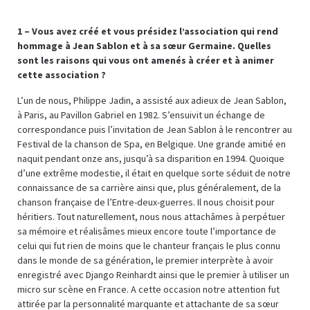
1 – Vous avez créé et vous présidez l’association qui rend
hommage à Jean Sablon et à sa sœur Germaine. Quelles
sont les raisons qui vous ont amenés à créer et à animer
cette association ?
L’un de nous, Philippe Jadin, a assisté aux adieux de Jean Sablon,
à Paris, au Pavillon Gabriel en 1982. S’ensuivit un échange de
correspondance puis l’invitation de Jean Sablon à le rencontrer au
Festival de la chanson de Spa, en Belgique. Une grande amitié en
naquit pendant onze ans, jusqu’à sa disparition en 1994. Quoique
d’une extrême modestie, il était en quelque sorte séduit de notre
connaissance de sa carrière ainsi que, plus généralement, de la
chanson française de l’Entre-deux-guerres. Il nous choisit pour
héritiers. Tout naturellement, nous nous attachâmes à perpétuer
sa mémoire et réalisâmes mieux encore toute l’importance de
celui qui fut rien de moins que le chanteur français le plus connu
dans le monde de sa génération, le premier interprète à avoir
enregistré avec Django Reinhardt ainsi que le premier à utiliser un
micro sur scène en France. A cette occasion notre attention fut
attirée par la personnalité marquante et attachante de sa sœur