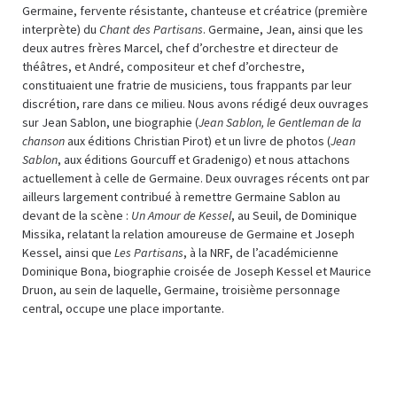
Germaine, fervente résistante, chanteuse et créatrice (première
interprète) du
Chant des Partisans
. Germaine, Jean, ainsi que les
deux autres frères Marcel, chef d’orchestre et directeur de
théâtres, et André, compositeur et chef d’orchestre,
constituaient une fratrie de musiciens, tous frappants par leur
discrétion, rare dans ce milieu. Nous avons rédigé deux ouvrages
sur Jean Sablon, une biographie (
Jean Sablon, le Gentleman de la
chanson
aux éditions Christian Pirot) et un livre de photos (
Jean
Sablon
, aux éditions Gourcuff et Gradenigo) et nous attachons
actuellement à celle de Germaine. Deux ouvrages récents ont par
ailleurs largement contribué à remettre Germaine Sablon au
devant de la scène :
Un Amour de Kessel
, au Seuil, de Dominique
Missika, relatant la relation amoureuse de Germaine et Joseph
Kessel, ainsi que
Les Partisans
, à la NRF, de l’académicienne
Dominique Bona, biographie croisée de Joseph Kessel et Maurice
Druon, au sein de laquelle, Germaine, troisième personnage
central, occupe une place importante.