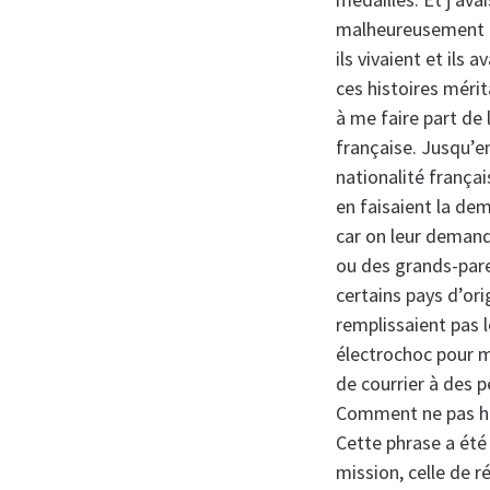
malheureusement pa
ils vivaient et ils
ces histoires mérit
à me faire part de 
française. Jusqu’en
nationalité françai
en faisaient la de
car on leur demand
ou des grands-pare
certains pays d’orig
remplissaient pas l
électrochoc pour m
de courrier à des p
Comment ne pas hon
Cette phrase a été 
mission, celle de r