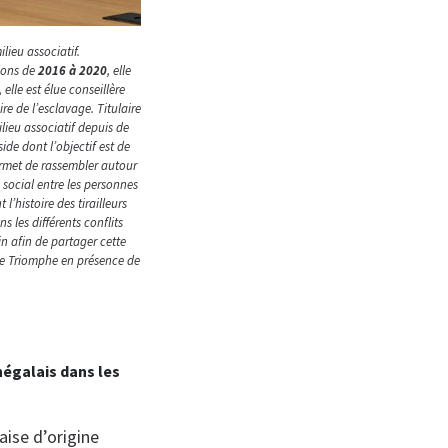
lieu associatif.
tions de
2016 à 2020
, elle
, elle est élue conseillère
re de l’esclavage.
Titulaire
ilieu associatif depuis de
ide dont l’objectif est de
permet de rassembler autour
social entre les personnes
’histoire des tirailleurs
 les différents conflits
in afin de partager cette
 de Triomphe en présence de
négalais dans les
ise d’origine