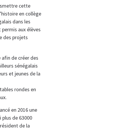
nsmettre cette
’histoire en collège
galais dans les
nt permis aux élèves
te des projets
 afin de créer des
illeurs sénégalais
eurs et jeunes de la
 tables rondes en
aux.
 lancé en 2016 une
ni plus de 63000
président de la