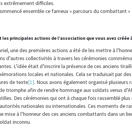
s extrêmement difficiles.
commencé ensemble ce fameux « parcours du combattant »
 les principales actions de l’association que vous avez créée à
riel, une des premières actions a été de les mettre à l’honneu
ns d’autres collectivités à travers les cérémonies commémo
s. L’idée était d’inscrire la présence de ces anciens tiraill
orations locales et nationales. Cela se traduisait par de
ures de texte
[1]
. Nous avons également organisé plusieurs r
de triomphe afin de rendre hommage aux soldats venus d’Af
ntilles. Des cérémonies qui ont à chaque fois rassemblé plu
’autorités nationales ou internationales. Ces moments de 
e mise à l’honneur des ces anciens combattants dans un lieu
oldat inconnu.