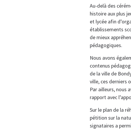
Au-delà des cérém
histoire aux plus j
et lycée afin d’org
établissements scol
de mieux appréhende
pédagogiques.
Nous avons égaleme
contenus pédagogiq
de la ville de Bond
ville, ces derniers
Par ailleurs, nous 
rapport avec l’appo
Sur le plan de la r
pétition sur la nat
signataires a permi