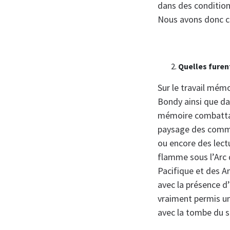
dans des condition
Nous avons donc 
Quelles furent
Sur le travail mémo
Bondy ainsi que da
mémoire combattante
paysage des commém
ou encore des lect
flamme sous l’Arc 
Pacifique et des A
avec la présence d
vraiment permis un
avec la tombe du s