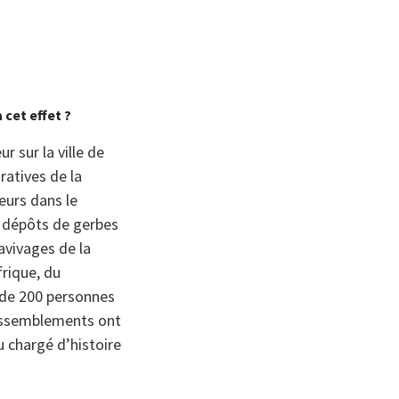
 cet effet ?
r sur la ville de
ratives de la
eurs dans le
s dépôts de gerbes
avivages de la
rique, du
s de 200 personnes
rassemblements ont
 chargé d’histoire