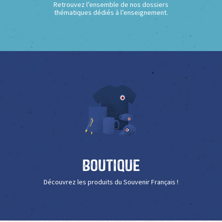
Retrouvez l’ensemble de nos dossiers
thématiques dédiés à l’enseignement.
Boutique
Découvrez les produits du Souvenir Français !