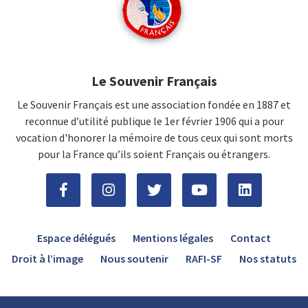
Le Souvenir Français
Le Souvenir Français est une association fondée en 1887 et
reconnue d’utilité publique le 1er février 1906 qui a pour
vocation d'honorer la mémoire de tous ceux qui sont morts
pour la France qu’ils soient Français ou étrangers.
Espace délégués
Mentions légales
Contact
Droit à l’image
Nous soutenir
RAFI-SF
Nos statuts