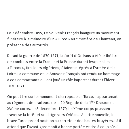
Le 2 décembre 1895, Le Souvenir Français inaugure un monument
funéraire à la mémoire d’un « Turco » au cimetière de Chanteau, en
présence des autorités.
Durant la guerre de 1870-1871, la forêt d’Orléans a été le théâtre
de combats entre la France et la Prusse durant lesquels les
« Turcos », tirailleurs Algériens, étaient intégrés à l’Armée de la
Loire. La commune et Le Souvenir Français ont rendu un hommage
à ces combattants qui ont joué un rôle important durant l’hiver
1870-1871.
On peut lire sur le monument « Ici repose un Turco. Il appartenait
ère
au régiment de tirailleurs de la 2è Brigade de la 1
Division du
XVème corps. Le 5 décembre 1870, le IXème corps prussien
traverse la forêt et se dirige vers Orléans. A cette nouvelle, le
brave Turco prend position au carrefour des hautes bruyères. Là il
attend que l’avant-garde soit à bonne portée et tire à coup sûr. Il