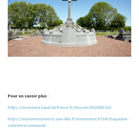
Pour en savoir plus
:
https://inventaire.hautsdefrance.fr/dossier/IA62005184
https://monumentsmorts.univ-lille.fr/monument/87343/bapaume-
cimetierecommunal/