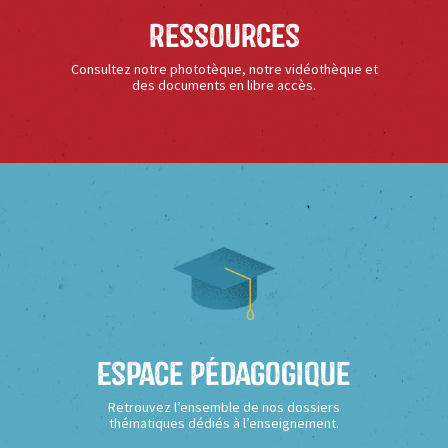
Ressources
Consultez notre phototèque, notre vidéothèque et
des documents en libre accès.
Espace Pédagogique
Retrouvez l’ensemble de nos dossiers
thématiques dédiés à l’enseignement.