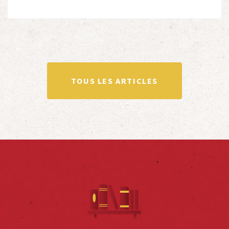
avec de nombreuses associations qui œuvrent en
totalité ou partiellement afin de faire vivre […]
TOUS LES ARTICLES