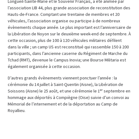
Longueil-Sainte-Marie et le Souvenir Français, a été animée par
l’association LIB 44, plus grande association de reconstitution des
Hauts-de-France. Comptant une trentaine de membres et 20
véhicules, l’association organise ou participe à de nombreux
évènements chaque année. Le plus important est l’anniversaire de
la Libération de Noyon sur le deuxième week-end de septembre. À
cette occasion, plus de 100 à 120 véhicules militaires défilent
dans la ville ; un camp US est reconstitué qui rassemble 150 à 200
participants, dans l’ancienne caserne du Régiment de Marche du
Tchad (RMT), devenue le Campus Inovia; une Bourse Militaria est
également organisée à cette occasion.
D’autres grands évènements viennent ponctuer l’année : la
cérémonie du 14 juillet à Saint-Quentin (Aisne), la Libération de
er
Soissons (Aisne) le 25 août, et une cérémonie le 1
septembre en
hommage aux déportés à Compiègne (Oise) suivie d’un convoi au
Mémorial de l’internement et de la déportation au Camp de
Royallieu.