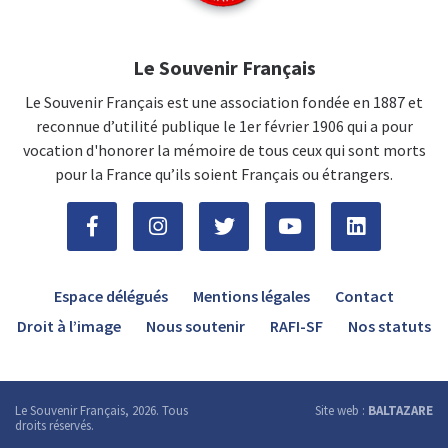
Le Souvenir Français
Le Souvenir Français est une association fondée en 1887 et
reconnue d’utilité publique le 1er février 1906 qui a pour
vocation d'honorer la mémoire de tous ceux qui sont morts
pour la France qu’ils soient Français ou étrangers.
Espace délégués
Mentions légales
Contact
Droit à l’image
Nous soutenir
RAFI-SF
Nos statuts
Le Souvenir Français, 2026. Tous
Site web :
BALTAZARE
droits réservés.