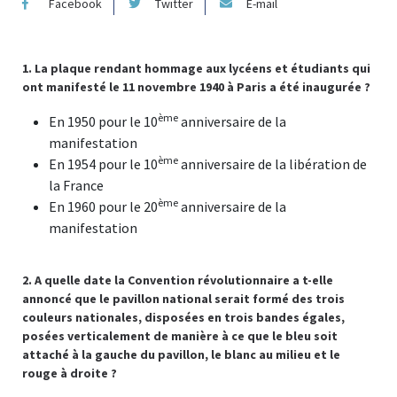
Facebook
Twitter
E-mail
1. La plaque rendant hommage aux lycéens et étudiants qui
ont manifesté le 11 novembre 1940 à Paris a été inaugurée ?
ème
En 1950 pour le 10
anniversaire de la
manifestation
ème
En 1954 pour le 10
anniversaire de la libération de
la France
ème
En 1960 pour le 20
anniversaire de la
manifestation
2. A quelle date la Convention révolutionnaire a t-elle
annoncé que le pavillon national serait formé des trois
couleurs nationales, disposées en trois bandes égales,
posées verticalement de manière à ce que le bleu soit
attaché à la gauche du pavillon, le blanc au milieu et le
rouge à droite ?