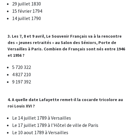
29 juillet 1830
15 février 1794
14 juillet 1790
3. Les 7, 8 et 9 avril, Le Souvenir Français va à la rencontre
des « jeunes retraités » au Salon des Séniors, Porte de
Versailles à Paris. Combien de Français sont nés entre 1946
et 1956 ?
5 720 322
4 827 210
9 197 392
4. A quelle date Lafayette remet-il la cocarde tricolore au
roi Louis XVI ?
Le 14 juillet 1789 à Versailles
Le 17 juillet 1789 à l’Hôtel de ville de Paris
Le 10 aout 1789 à Versailles