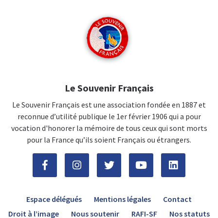
Le Souvenir Français
Le Souvenir Français est une association fondée en 1887 et
reconnue d’utilité publique le 1er février 1906 qui a pour
vocation d'honorer la mémoire de tous ceux qui sont morts
pour la France qu’ils soient Français ou étrangers.
Espace délégués
Mentions légales
Contact
Droit à l’image
Nous soutenir
RAFI-SF
Nos statuts