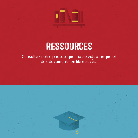
Ressources
Consultez notre phototèque, notre vidéothèque et
des documents en libre accès.