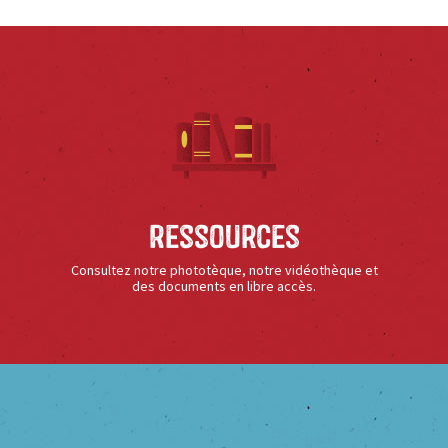
Ressources
Consultez notre phototèque, notre vidéothèque et
des documents en libre accès.