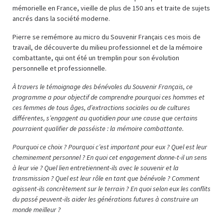
mémorielle en France, vieille de plus de 150 ans et traite de sujets
ancrés dans la société moderne.
Pierre se remémore au micro du Souvenir Français ces mois de
travail, de découverte du milieu professionnel et de la mémoire
combattante, qui ont été un tremplin pour son évolution
personnelle et professionnelle.
À travers le témoignage des bénévoles du Souvenir Français, ce
programme a pour objectif de comprendre pourquoi ces hommes et
ces femmes de tous âges, d’extractions sociales ou de cultures
différentes, s’engagent au quotidien pour une cause que certains
pourraient qualifier de passéiste : la mémoire combattante.
Pourquoi ce choix ? Pourquoi c’est important pour eux ? Quel est leur
cheminement personnel ? En quoi cet engagement donne-t-il un sens
à leur vie ? Quel lien entretiennent-ils avec le souvenir et la
transmission ? Quel est leur rôle en tant que bénévole ? Comment
agissent-ils concrètement sur le terrain ? En quoi selon eux les conflits
du passé peuvent-ils aider les générations futures à construire un
monde meilleur ?