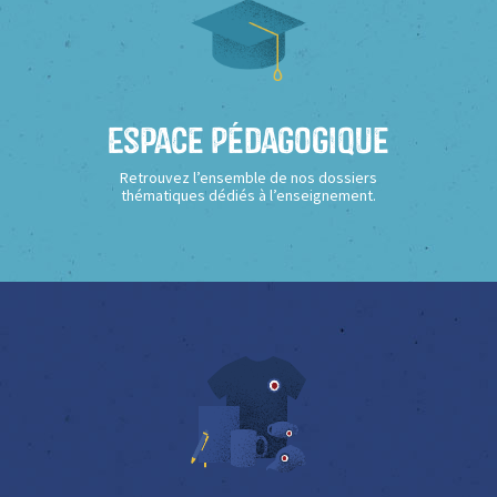
Espace Pédagogique
Retrouvez l’ensemble de nos dossiers
thématiques dédiés à l’enseignement.