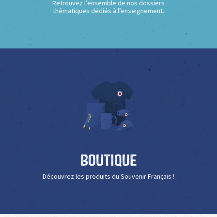
Retrouvez l’ensemble de nos dossiers
thématiques dédiés à l’enseignement.
Boutique
Découvrez les produits du Souvenir Français !