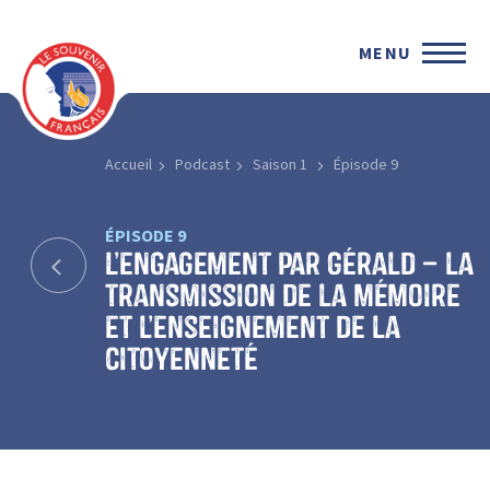
MENU
Accueil
Podcast
Saison 1
Épisode 9
ÉPISODE 9
L’engagement par Gérald – la
transmission de la mémoire
et l’enseignement de la
citoyenneté