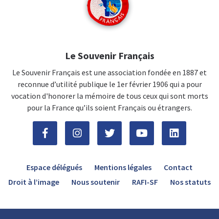
Le Souvenir Français
Le Souvenir Français est une association fondée en 1887 et
reconnue d’utilité publique le 1er février 1906 qui a pour
vocation d'honorer la mémoire de tous ceux qui sont morts
pour la France qu’ils soient Français ou étrangers.
Espace délégués
Mentions légales
Contact
Droit à l’image
Nous soutenir
RAFI-SF
Nos statuts