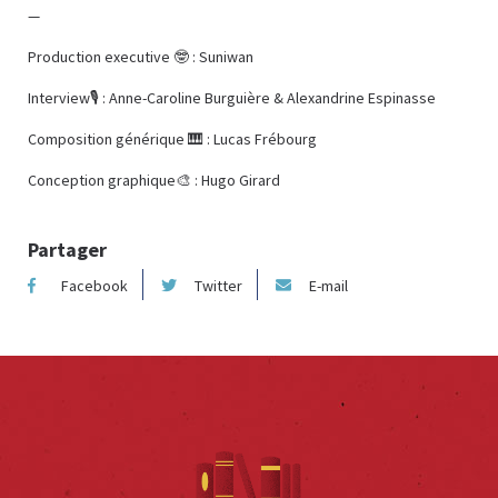
—
Production executive 🤓 : Suniwan
Interview🎙️ : Anne-Caroline Burguière & Alexandrine Espinasse
Composition générique 🎹 : Lucas Frébourg
Conception graphique🎨 : Hugo Girard
Partager
Facebook
Twitter
E-mail