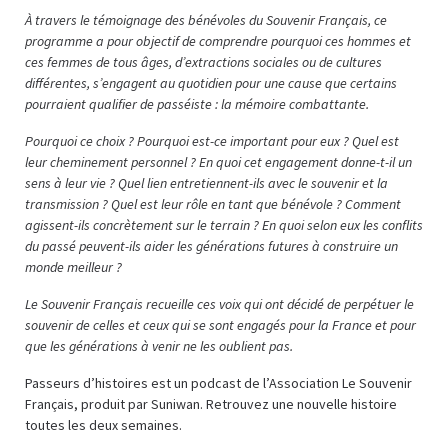
À travers le témoignage des bénévoles du Souvenir Français, ce
programme a pour objectif de comprendre pourquoi ces hommes et
ces femmes de tous âges, d’extractions sociales ou de cultures
différentes, s’engagent au quotidien pour une cause que certains
pourraient qualifier de passéiste : la mémoire combattante.
Pourquoi ce choix ? Pourquoi est-ce important pour eux ? Quel est
leur cheminement personnel ? En quoi cet engagement donne-t-il un
sens à leur vie ? Quel lien entretiennent-ils avec le souvenir et la
transmission ? Quel est leur rôle en tant que bénévole ? Comment
agissent-ils concrètement sur le terrain ? En quoi selon eux les conflits
du passé peuvent-ils aider les générations futures à construire un
monde meilleur ?
Le Souvenir Français recueille ces voix qui ont décidé de perpétuer le
souvenir de celles et ceux qui se sont engagés pour la France et pour
que les générations à venir ne les oublient pas.
Passeurs d’histoires est un podcast de l’Association Le Souvenir
Français, produit par Suniwan. Retrouvez une nouvelle histoire
toutes les deux semaines.