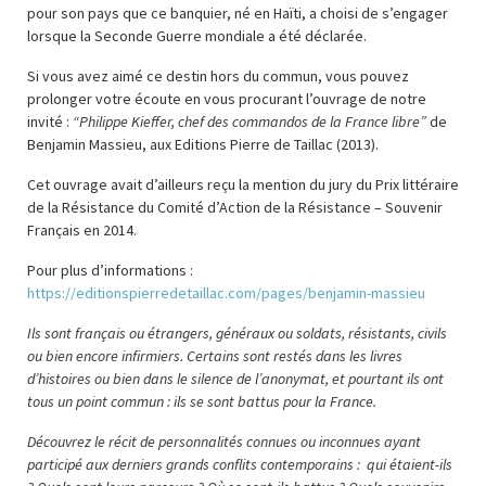
pour son pays que ce banquier, né en Haïti, a choisi de s’engager
lorsque la Seconde Guerre mondiale a été déclarée.
Si vous avez aimé ce destin hors du commun, vous pouvez
prolonger votre écoute en vous procurant l’ouvrage de notre
invité :
“Philippe Kieffer, chef des commandos de la France libre”
de
Benjamin Massieu, aux Editions Pierre de Taillac (2013).
Cet ouvrage avait d’ailleurs reçu la mention du jury du Prix littéraire
de la Résistance du Comité d’Action de la Résistance – Souvenir
Français en 2014.
Pour plus d’informations :
https://editionspierredetaillac.com/pages/benjamin-massieu
Ils sont français ou étrangers, généraux ou soldats, résistants, civils
ou bien encore infirmiers. Certains sont restés dans les livres
d’histoires ou bien dans le silence de l’anonymat, et pourtant ils ont
tous un point commun : ils se sont battus pour la France.
Découvrez le récit de personnalités connues ou inconnues ayant
participé aux derniers grands conflits contemporains : qui étaient-ils