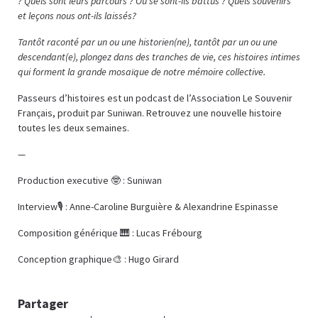
? Quels sont leurs parcours ? Où se sont-ils battus ? Quels souvenirs
et leçons nous ont-ils laissés?
Tantôt raconté par un ou une historien(ne), tantôt par un ou une
descendant(e), plongez dans des tranches de vie, ces histoires intimes
qui forment la grande mosaïque de notre mémoire collective.
Passeurs d’histoires est un podcast de l’Association Le Souvenir
Français, produit par Suniwan. Retrouvez une nouvelle histoire
toutes les deux semaines.
—
Production executive 🤓 : Suniwan
Interview🎙️ : Anne-Caroline Burguière & Alexandrine Espinasse
Composition générique 🎹 : Lucas Frébourg
Conception graphique🎨 : Hugo Girard
Partager