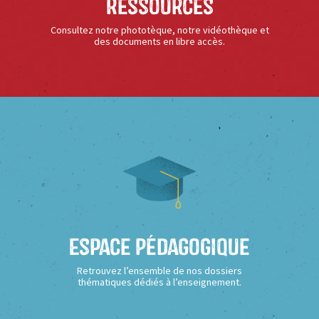
Ressources
Consultez notre phototèque, notre vidéothèque et
des documents en libre accès.
Espace Pédagogique
Retrouvez l’ensemble de nos dossiers
thématiques dédiés à l’enseignement.