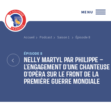
MENU
Accueil
Podcast
Saison 1
Épisode 8
ÉPISODE 8
Nelly Martyl par Philippe –
l’engagement d’une chanteuse
d’opéra sur le front de la
première guerre mondiale