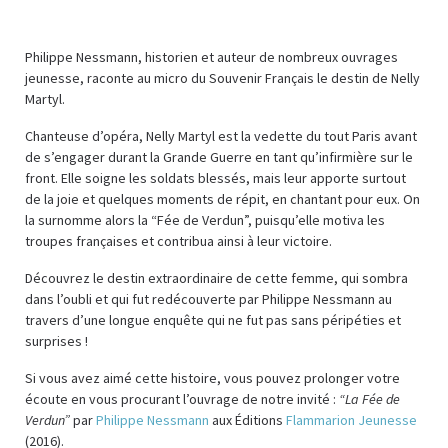
Philippe Nessmann, historien et auteur de nombreux ouvrages
jeunesse, raconte au micro du Souvenir Français le destin de Nelly
Martyl.
Chanteuse d’opéra, Nelly Martyl est la vedette du tout Paris avant
de s’engager durant la Grande Guerre en tant qu’infirmière sur le
front. Elle soigne les soldats blessés, mais leur apporte surtout
de la joie et quelques moments de répit, en chantant pour eux. On
la surnomme alors la “Fée de Verdun”, puisqu’elle motiva les
troupes françaises et contribua ainsi à leur victoire.
Découvrez le destin extraordinaire de cette femme, qui sombra
dans l’oubli et qui fut redécouverte par Philippe Nessmann au
travers d’une longue enquête qui ne fut pas sans péripéties et
surprises !
Si vous avez aimé cette histoire, vous pouvez prolonger votre
écoute en vous procurant l’ouvrage de notre invité :
“La Fée de
Verdun”
par
Philippe Nessmann
aux Éditions
Flammarion Jeunesse
(2016).