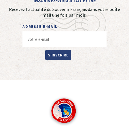
Inscrivez-vous à La Lettre
Recevez l’actualité du Souvenir Français dans votre boîte
mail une fois par mois.
ADRESSE E-MAIL
S'INSCRIRE