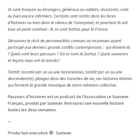
Ils sont français ou étrangers, généraux ou soldats, résistants, civils
ou bien encore infirmiers. Certains sont restés dans les livres
d’histoires ou bien dans le silence de l’anonymat, et pourtant ils ont
tous un point commun : ils se sont battus pour la France.
Découvrez le récit de personnalités connues ou inconnues ayant
participé aux derniers grands conflits contemporains : qui étaient-ils
? Quels sont leurs parcours ? Où se sont-ils battus ? Quels souvenirs
et leçons nous ont-ils laissés?
Tantôt raconté par un ou une historien(ne), tantôt par un ou une
descendant(e), plongez dans des tranches de vie, ces histoires intimes
qui forment la grande mosaïque de notre mémoire collective.
Passeurs d’histoires est un podcast de l’Association Le Souvenir
Français, produit par Suniwan. Retrouvez une nouvelle histoire
toutes les deux semaines.
—
Production executive 🤓 : Suniwan