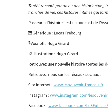
Tantôt raconté par un ou une historien(ne), 
tranches de vie, ces histoires intimes qui f
Passeurs d’histoires est un podcast de l’Ass
🎹Générique : Lucas Frébourg
🎙️Voix-off : Hugo Girard
🎨 Illustration : Hugo Girard
Retrouvez une nouvelle histoire toutes les 
Retrouvez-nous sur les réseaux sociaux :
Site internet :
www.le-souvenir-francais.fr
Instagram :
www.instagram.com/lesouvenirfr
Facebook :
www.facebook.com/LeSFofficiel/