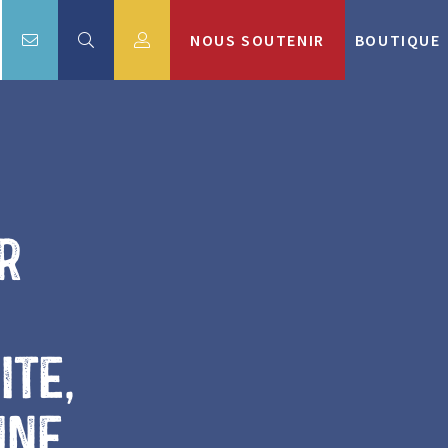
NOUS SOUTENIR
BOUTIQUE
r
ite,
une