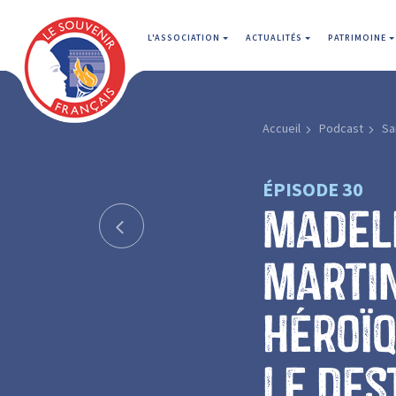
L'ASSOCIATION
ACTUALITÉS
PATRIMOINE
Accueil
Podcast
Sa
ÉPISODE 30
Madel
Martin
héroïq
le des