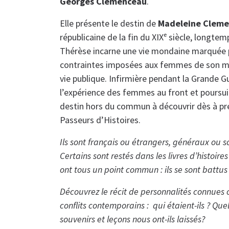
Georges Clemenceau
.
Elle présente le destin de
Madeleine
Cleme
républicaine de la fin du XIXᵉ siècle, longte
Thérèse incarne une vie mondaine marquée par
contraintes imposées aux femmes de son mil
vie publique. Infirmière pendant la Grande Gu
l’expérience des femmes au front et poursuit
destin hors du commun à découvrir dès à pr
Passeurs d’Histoires.
Ils sont français ou étrangers, généraux ou sol
Certains sont restés dans les livres d’histoire
ont tous un point commun : ils se sont battus
Découvrez le récit de personnalités connues
conflits contemporains : qui étaient-ils ? Quel
souvenirs et leçons nous ont-ils laissés?