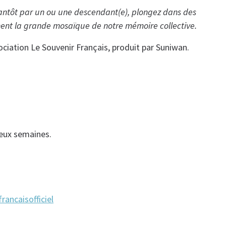
tantôt par un ou une descendant(e), plongez dans des
orment la grande mosaïque de notre mémoire collective.
ociation Le Souvenir Français, produit par Suniwan.
deux semaines.
ancaisofficiel