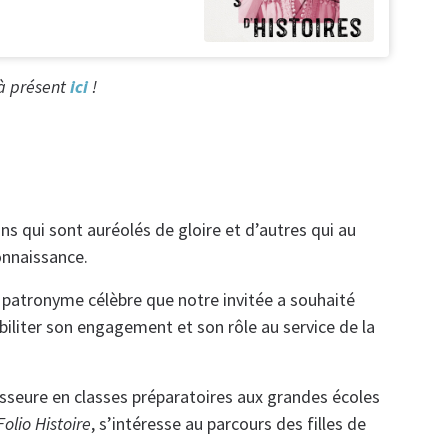
 à présent
ici
!
tins qui sont auréolés de gloire et d’autres qui au
onnaissance.
 patronyme célèbre que notre invitée a souhaité
biliter son engagement et son rôle au service de la
esseure en classes préparatoires aux grandes écoles
Folio Histoire
, s’intéresse au parcours des filles de