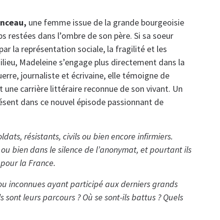
nceau,
une femme issue de la grande bourgeoisie
mps restées dans l’ombre de son père. Si sa soeur
 la représentation sociale, la fragilité et les
ieu, Madeleine s’engage plus directement dans la
erre, journaliste et écrivaine, elle témoigne de
 une carrière littéraire reconnue de son vivant. Un
ésent dans ce nouvel épisode passionnant de
dats, résistants, civils ou bien encore infirmiers.
s ou bien dans le silence de l’anonymat, et pourtant ils
 pour la France.
 ou inconnues ayant participé aux derniers grands
s sont leurs parcours ? Où se sont-ils battus ? Quels