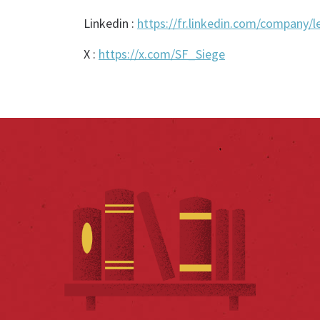
Linkedin :
https://fr.linkedin.com/company/le
X :
https://x.com/SF_Siege