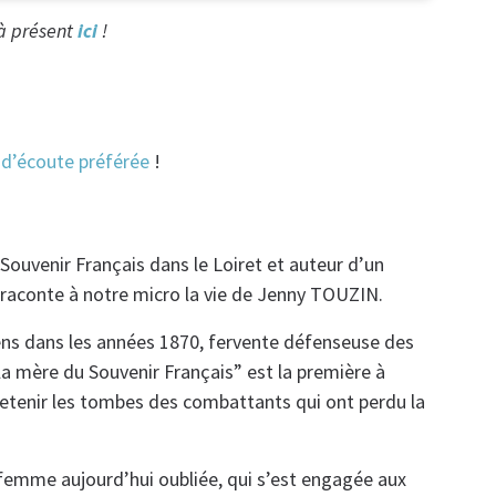
 à présent
ici
!
d’écoute préférée
!
ouvenir Français dans le Loiret et auteur d’un
n raconte à notre micro la vie de Jenny TOUZIN.
ens dans les années 1870, fervente défenseuse des
a mère du Souvenir Français” est la première à
ntretenir les tombes des combattants qui ont perdu la
 femme aujourd’hui oubliée, qui s’est engagée aux