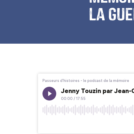
la gue