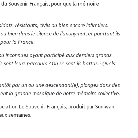
 du Souvenir Français, pour que la mémoire
dats, résistants, civils ou bien encore infirmiers.
s ou bien dans le silence de l’anonymat, et pourtant ils
 pour la France.
 ou inconnues ayant participé aux derniers grands
s sont leurs parcours ? Où se sont-ils battus ? Quels
tantôt par un ou une descendant(e), plongez dans des
orment la grande mosaïque de notre mémoire collective.
ociation Le Souvenir Français, produit par Suniwan.
deux semaines.