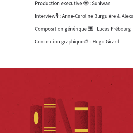
Production executive 🤓 : Suniwan
Interview🎙️ : Anne-Caroline Burguière & Ale
Composition générique 🎹 : Lucas Frébourg
Conception graphique🎨 : Hugo Girard