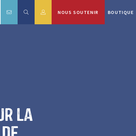
NOUS SOUTENIR
BOUTIQUE
ur la
 de