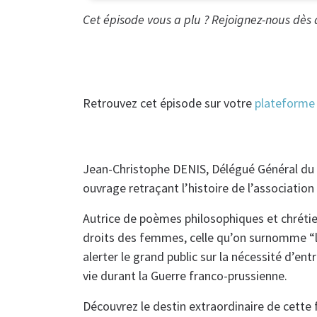
Cet épisode vous a plu ? Rejoignez-nous dès
Retrouvez cet épisode sur votre
plateforme 
Jean-Christophe DENIS, Délégué Général du S
ouvrage retraçant l’histoire de l’associatio
Autrice de poèmes philosophiques et chréti
droits des femmes, celle qu’on surnomme “l
alerter le grand public sur la nécessité d’e
vie durant la Guerre franco-prussienne.
Découvrez le destin extraordinaire de cette