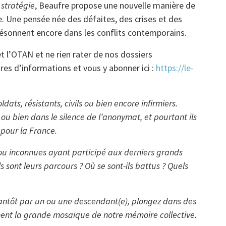
 stratégie
, Beaufre propose une nouvelle manière de
que. Une pensée née des défaites, des crises et des
résonnent encore dans les conflits contemporains.
t l’OTAN et ne rien rater de nos dossiers
res d’informations et vous y abonner ici :
https://le-
dats, résistants, civils ou bien encore infirmiers.
s ou bien dans le silence de l’anonymat, et pourtant ils
 pour la France.
 ou inconnues ayant participé aux derniers grands
s sont leurs parcours ? Où se sont-ils battus ? Quels
tantôt par un ou une descendant(e), plongez dans des
orment la grande mosaïque de notre mémoire collective.