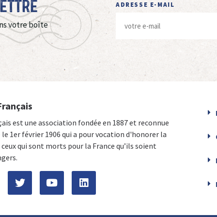
Lettre
ADRESSE E-MAIL
ns votre boîte
Français
çais est une association fondée en 1887 et reconnue
e le 1er février 1906 qui a pour vocation d'honorer la
ceux qui sont morts pour la France qu’ils soient
ngers.