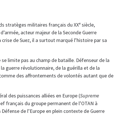
s stratèges militaires français du XXᵉ siècle,
l d’armée, acteur majeur de la Seconde Guerre
a crise de Suez, il a surtout marqué l’histoire par sa
se limite pas au champ de bataille. Défenseur de la
la guerre révolutionnaire, de la guérilla et de la
ts comme des affrontements de volontés autant que de
ral des puissances alliées en Europe (
Supreme
chef français du groupe permanent de l’OTAN à
a Défense de l’Europe en plein contexte de Guerre