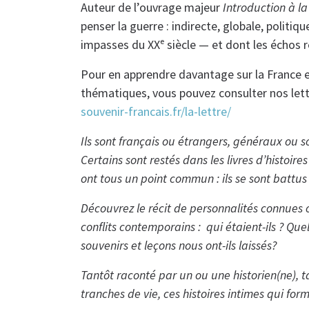
Auteur de l’ouvrage majeur
Introduction à la
penser la guerre : indirecte, globale, politi
impasses du XXᵉ siècle — et dont les échos 
Pour en apprendre davantage sur la France e
thématiques, vous pouvez consulter nos lett
souvenir-francais.fr/la-lettre/
Ils sont français ou étrangers, généraux ou sol
Certains sont restés dans les livres d’histoire
ont tous un point commun : ils se sont battus
Découvrez le récit de personnalités connues
conflits contemporains : qui étaient-ils ? Quel
souvenirs et leçons nous ont-ils laissés?
Tantôt raconté par un ou une historien(ne), 
tranches de vie, ces histoires intimes qui f