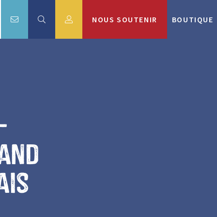
NOUS SOUTENIR
BOUTIQUE
–
rand
ais