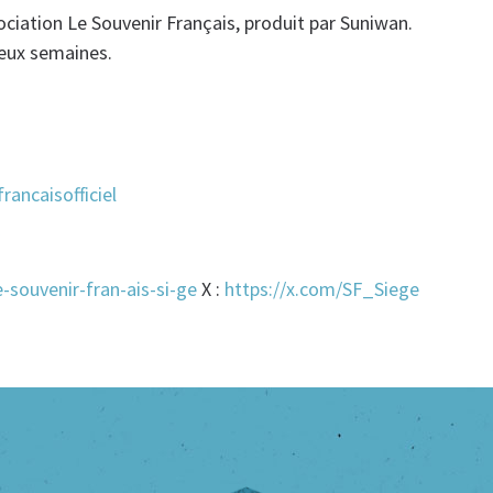
ociation Le Souvenir Français, produit par Suniwan.
deux semaines.
ancaisofficiel
-souvenir-fran-ais-si-ge
X :
https://x.com/SF_Siege