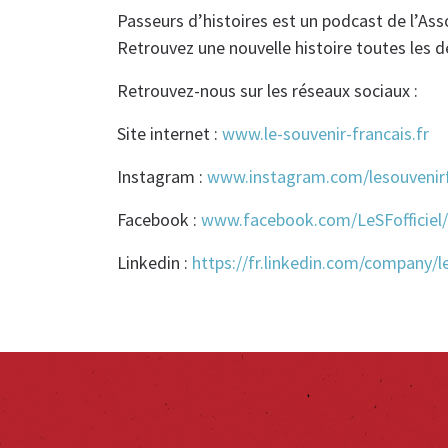
Passeurs d’histoires est un podcast de l’Ass
Retrouvez une nouvelle histoire toutes les 
Retrouvez-nous sur les réseaux sociaux :
Site internet :
www.le-souvenir-francais.fr
Instagram :
www.instagram.com/lesouvenirfr
Facebook :
www.facebook.com/LeSFofficiel/
Linkedin :
https://fr.linkedin.com/company/le