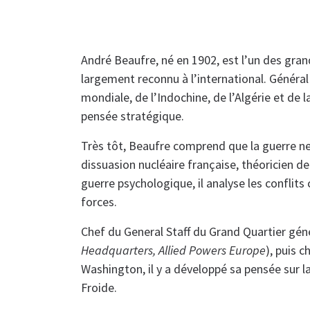
André Beaufre, né en 1902, est l’un des grand
largement reconnu à l’international. Généra
mondiale, de l’Indochine, de l’Algérie et de l
pensée stratégique.
Très tôt, Beaufre comprend que la guerre ne 
dissuasion nucléaire française, théoricien de 
guerre psychologique, il analyse les confli
forces.
Chef du General Staff du Grand Quartier géné
Headquarters, Allied Powers Europe
), puis 
Washington, il y a développé sa pensée sur l
Froide.