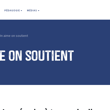
PÉDAGOGIE
MÉDIAS
On aime on soutient
e on soutient