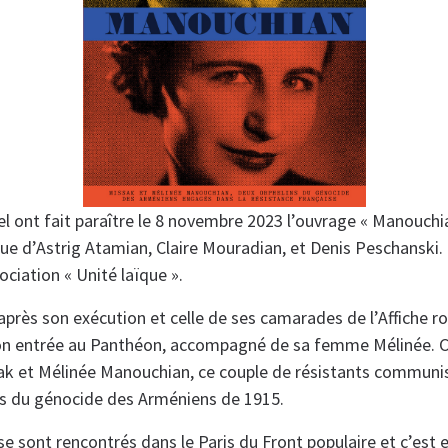
l ont fait paraître le 8 novembre 2023 l’ouvrage « Manouchia
que d’Astrig Atamian, Claire Mouradian, et Denis Peschanski.
sociation « Unité laïque ».
après son exécution et celle de ses camarades de l’Affiche r
on entrée au Panthéon, accompagné de sa femme Mélinée. C
ssak et Mélinée Manouchian, ce couple de résistants communi
ts du génocide des Arméniens de 1915.
e sont rencontrés dans le Paris du Front populaire et c’est 