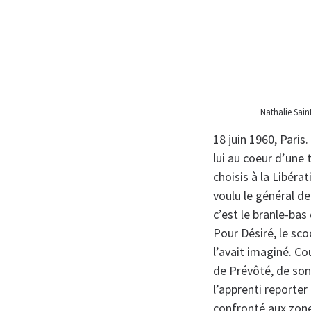
Nathalie Saint
18 juin 1960, Paris
lui au coeur d’une
choisis à la Libéra
voulu le général d
c’est le branle-bas
Pour Désiré, le sc
l’avait imaginé. Co
de Prévôté, de son
l’apprenti reporter
confronté aux zone