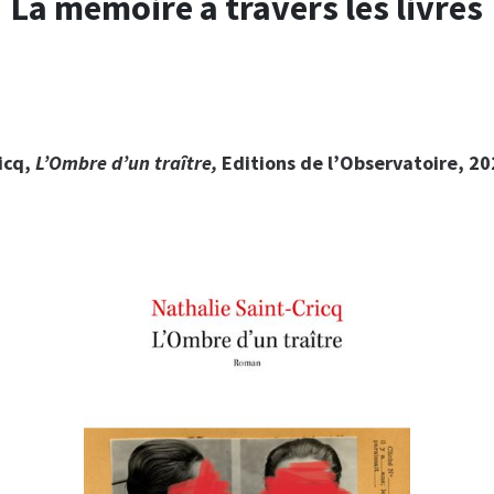
La mémoire à travers les livres
icq,
L’Ombre d’un traître,
Editions de l’Observatoire, 20