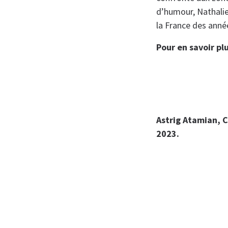
d’humour, Nathalie 
la France des année
Pour en savoir pl
Astrig Atamian, 
2023.