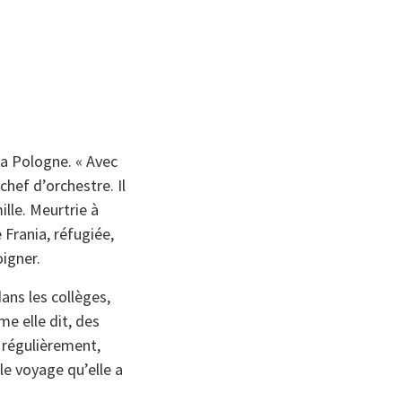
la Pologne. « Avec
chef d’orchestre. Il
lle. Meurtrie à
 Frania, réfugiée,
oigner.
ans les collèges,
me elle dit, des
 régulièrement,
le voyage qu’elle a