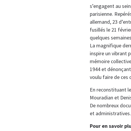
s’engagent au sein
parisienne. Repérés
allemand, 23 d’ent
fusillés le 21 févr
quelques semaines 
La magnifique dern
inspire un vibrant
mémoire collective
1944 et dénonçant 
voulu faire de ces
En reconstituant le
Mouradian et Denis
De nombreux docume
et administratives
Pour en savoir plu