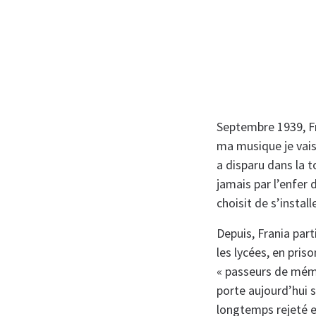
Septembre 1939, Fr
ma musique je vais t
a disparu dans la 
jamais par l’enfer 
choisit de s’instal
Depuis, Frania part
les lycées, en pris
« passeurs de mémo
porte aujourd’hui 
longtemps rejeté e