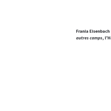
Frania Eisenbach
autres camps
, l’