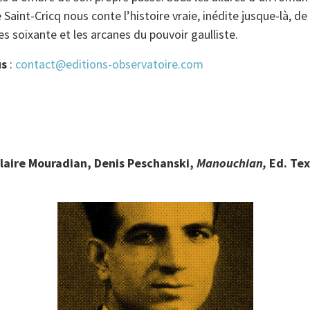
Saint-Cricq nous conte l’histoire vraie, inédite jusque-là, de 
s soixante et les arcanes du pouvoir gaulliste.
us
:
contact@editions-observatoire.com
Claire Mouradian, Denis Peschanski,
Manouchian,
Ed. Te