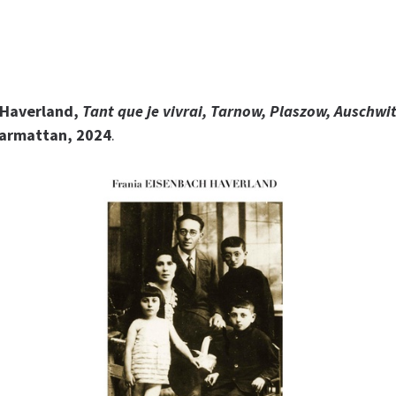
 Haverland,
Tant que je vivrai, Tarnow, Plaszow, Auschwi
Harmattan, 2024
.