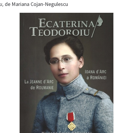
iu,
de Mariana Cojan-Negulescu