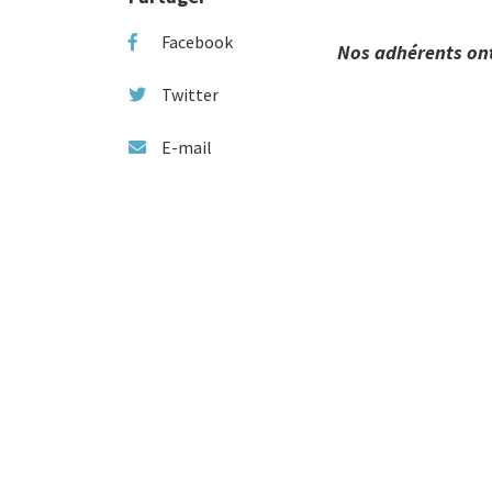
Facebook
Nos adhérents ont
Twitter
E-mail