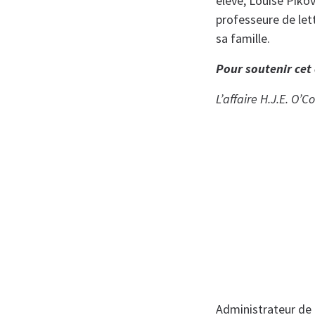
élève, Louise Piko
professeure de lett
sa famille.
Pour soutenir cet
L’affaire H.J.E. O’C
Administrateur de 