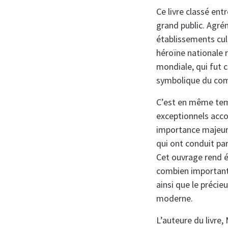
Ce livre classé ent
grand public. Agr
établissements cult
héroïne nationale
mondiale, qui fut c
symbolique du comb
C’est en même temp
exceptionnels acco
importance majeure
qui ont conduit par
Cet ouvrage rend é
combien importants
ainsi que le précie
moderne.
L’auteure du livre,