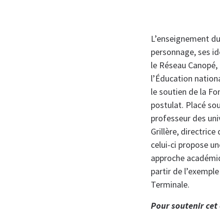
L’enseignement du g
personnage, ses idé
le Réseau Canopé,
l’Éducation nationa
le soutien de la Fo
postulat. Placé sou
professeur des univ
Grillère, directric
celui-ci propose u
approche académiqu
partir de l’exempl
Terminale.
Pour soutenir cet