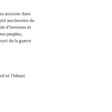
su associer dans
apté aux besoins du
emple d’hommes et
eux peuples,
 sort de la guerre
ard et Thibaut