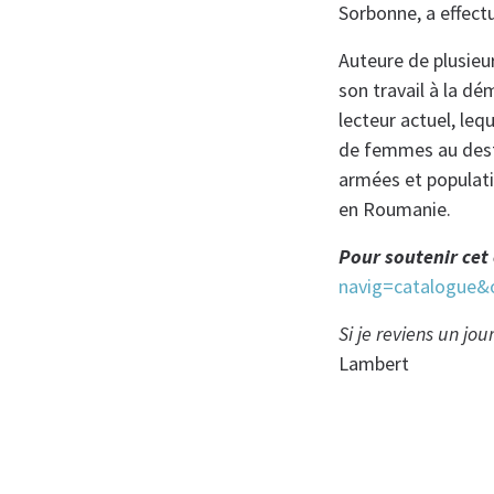
Sorbonne, a effect
Auteure de plusieu
son travail à la d
lecteur actuel, le
de femmes au desti
armées et populatio
en Roumanie.
Pour soutenir cet
navig=catalogue&
Si je reviens un jo
Lambert