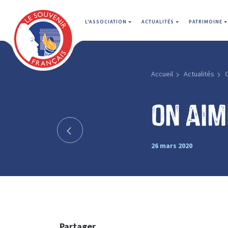
L'ASSOCIATION
ACTUALITÉS
PATRIMOINE
Accueil
Actualités
O
On aim
26 mars 2020
Partager