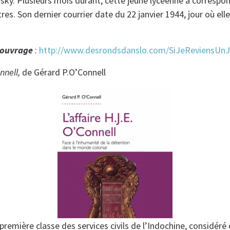
vsky. Plusieurs mois durant, cette jeune lycéenne a correspo
res. Son dernier courrier date du 22 janvier 1944, jour où ell
 ouvrage
:
http://www.desrondsdanslo.com/SiJeReviensUnJ
onnell,
de Gérard P.O’Connell
première classe des services civils de l’Indochine, considé