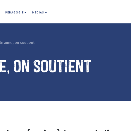
PÉDAGOGIE
MÉDIAS
n aime, on soutient
e, on soutient