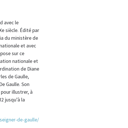
d avec le
e siècle. Édité par
a du ministère de
 nationale et avec
epose sur ce
cation nationale et
ordination de Diane
les de Gaulle,
De Gaulle. Son
our illustrer, à
2 jusqu’à la
seigner-de-gaulle/