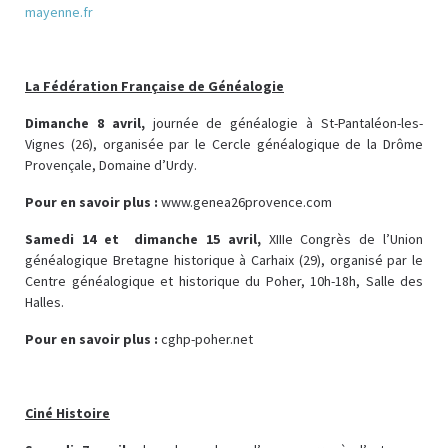
mayenne.fr
La Fédération Française de Généalogie
Dimanche 8 avril,
journée de généalogie à St-Pantaléon-les-
Vignes (26), organisée par le Cercle généalogique de la Drôme
Provençale, Domaine d’Urdy.
Pour en savoir plus :
www.genea26provence.com
Samedi 14 et dimanche 15 avril,
XIIIe Congrès de l’Union
généalogique Bretagne historique à Carhaix (29), organisé par le
Centre généalogique et historique du Poher, 10h-18h, Salle des
Halles.
Pour en savoir plus :
cghp-poher.net
Ciné Histoire