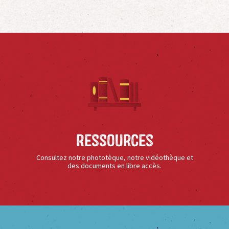
Ressources
Consultez notre phototèque, notre vidéothèque et
des documents en libre accès.