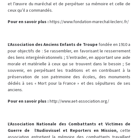
et l’œuvre du maréchal et de perpétuer sa mémoire et celle de
ceux qu’il a commandés.
Pour en savoir plus :
https://www.fondation-marechal-leclerc.fr/
L’Association des Anciens Enfants de Troupe
fondée en 1910 a
pour objectifs de : Se rassembler, en favorisant le resserrement
des liens intergénérationnels ; S’entraider, en apportant une aide
morale et matérielle à ceux qui se trouvent dans le besoin ; Se
souvenir, en perpétuant les traditions et en contribuant à la
préservation de son patrimoine des écoles, des monuments
dédiés à ses « Mort pour la France » et des sépultures de ses
anciens.
Pour en savoir plus :
http://www.aet-association.org/
L’Association Nationale des Combattants et Victimes de
Guerre de l’Audiovisuel et Reporters en Mission,
cette
association entretient la mémoire des combattants travaillant