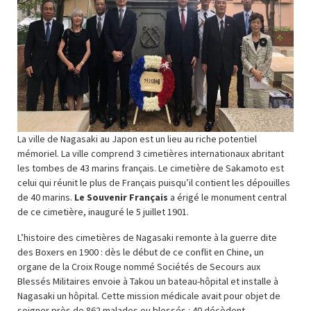
La ville de Nagasaki au Japon est un lieu au riche potentiel
mémoriel. La ville comprend 3 cimetières internationaux abritant
les tombes de 43 marins français. Le cimetière de Sakamoto est
celui qui réunit le plus de Français puisqu’il contient les dépouilles
de 40 marins.
Le Souvenir Français
a érigé le monument central
de ce cimetière, inauguré le 5 juillet 1901.
L’histoire des cimetières de Nagasaki remonte à la guerre dite
des Boxers en 1900 : dès le début de ce conflit en Chine, un
organe de la Croix Rouge nommé Sociétés de Secours aux
Blessés Militaires envoie à Takou un bateau-hôpital et installe à
Nagasaki un hôpital. Cette mission médicale avait pour objet de
soigner près de 862 malades ou blessés : 40 décèdent.