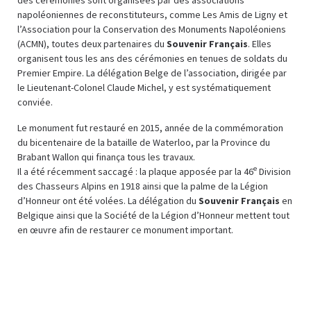
napoléoniennes de reconstituteurs, comme Les Amis de Ligny et
l’Association pour la Conservation des Monuments Napoléoniens
(ACMN), toutes deux partenaires du
Souvenir Français
. Elles
organisent tous les ans des cérémonies en tenues de soldats du
Premier Empire. La délégation Belge de l’association, dirigée par
le Lieutenant-Colonel Claude Michel, y est systématiquement
conviée.
Le monument fut restauré en 2015, année de la commémoration
du bicentenaire de la bataille de Waterloo, par la Province du
Brabant Wallon qui finança tous les travaux.
e
Il a été récemment saccagé : la plaque apposée par la 46
Division
des Chasseurs Alpins en 1918 ainsi que la palme de la Légion
d’Honneur ont été volées. La délégation du
Souvenir Français
en
Belgique ainsi que la Société de la Légion d’Honneur mettent tout
en œuvre afin de restaurer ce monument important.