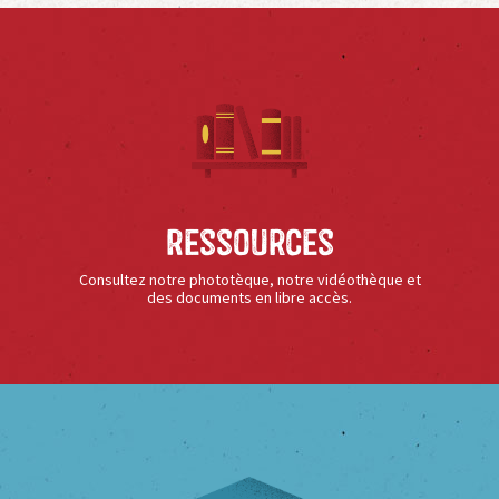
Ressources
Consultez notre phototèque, notre vidéothèque et
des documents en libre accès.