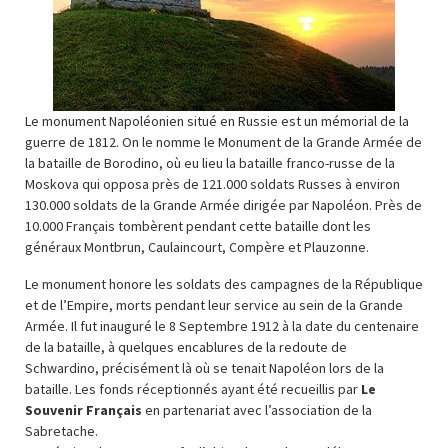
Le monument Napoléonien situé en Russie est un mémorial de la
guerre de 1812. On le nomme le Monument de la Grande Armée de
la bataille de Borodino, où eu lieu la bataille franco-russe de la
Moskova qui opposa près de 121.000 soldats Russes à environ
130.000 soldats de la Grande Armée dirigée par Napoléon. Près de
10.000 Français tombèrent pendant cette bataille dont les
généraux Montbrun, Caulaincourt, Compère et Plauzonne.
Le monument honore les soldats des campagnes de la République
et de l’Empire, morts pendant leur service au sein de la Grande
Armée. Il fut inauguré le 8 Septembre 1912 à la date du centenaire
de la bataille, à quelques encablures de la redoute de
Schwardino, précisément là où se tenait Napoléon lors de la
bataille. Les fonds réceptionnés ayant été recueillis par
Le
Souvenir Français
en partenariat avec l’association de la
Sabretache.