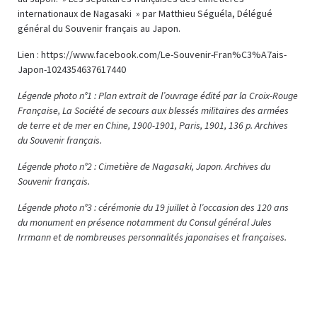
internationaux de Nagasaki » par Matthieu Séguéla, Délégué
général du Souvenir français au Japon.
Lien : https://www.facebook.com/Le-Souvenir-Fran%C3%A7ais-
Japon-1024354637617440
Légende photo n°1 : Plan extrait de l’ouvrage édité par la Croix-Rouge
Française, La Société de secours aux blessés militaires des armées
de terre et de mer en Chine, 1900-1901, Paris, 1901, 136 p. Archives
du Souvenir français.
Légende photo n°2 : Cimetière de Nagasaki, Japon
.
Archives du
Souvenir français.
Légende photo n°3 : cérémonie du 19 juillet à l’occasion des 120 ans
du monument en présence notamment du Consul général Jules
Irrmann et de nombreuses personnalités japonaises et françaises.