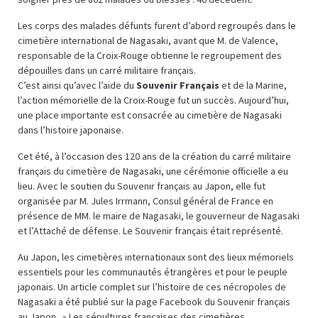
Les corps des malades défunts furent d’abord regroupés dans le
cimetière international de Nagasaki, avant que M. de Valence,
responsable de la Croix-Rouge obtienne le regroupement des
dépouilles dans un carré militaire français.
C’est ainsi qu’avec l’aide du
Souvenir Français
et de la Marine,
l’action mémorielle de la Croix-Rouge fut un succès. Aujourd’hui,
une place importante est consacrée au cimetière de Nagasaki
dans l’histoire japonaise.
Cet été, à l’occasion des 120 ans de la création du carré militaire
français du cimetière de Nagasaki, une cérémonie officielle a eu
lieu. Avec le soutien du Souvenir français au Japon, elle fut
organisée par M. Jules Irrmann, Consul général de France en
présence de MM. le maire de Nagasaki, le gouverneur de Nagasaki
et l’Attaché de défense. Le Souvenir français était représenté.
Au Japon, les cimetières internationaux sont des lieux mémoriels
essentiels pour les communautés étrangères et pour le peuple
japonais. Un article complet sur l’histoire de ces nécropoles de
Nagasaki a été publié sur la page Facebook du Souvenir français
au Japon. » Les sépultures françaises des cimetières