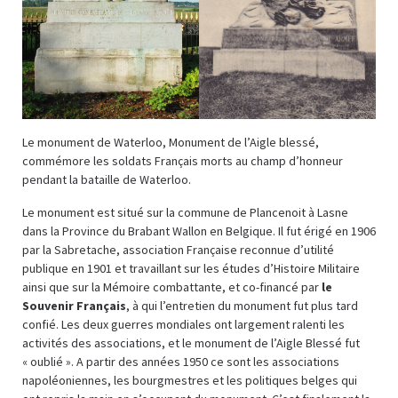
Le monument de Waterloo, Monument de l’Aigle blessé,
commémore les soldats Français morts au champ d’honneur
pendant la bataille de Waterloo.
Le monument est situé sur la commune de Plancenoit à Lasne
dans la Province du Brabant Wallon en Belgique. Il fut érigé en 1906
par la Sabretache, association Française reconnue d’utilité
publique en 1901 et travaillant sur les études d’Histoire Militaire
ainsi que sur la Mémoire combattante, et co-financé par
le
Souvenir Français
, à qui l’entretien du monument fut plus tard
confié. Les deux guerres mondiales ont largement ralenti les
activités des associations, et le monument de l’Aigle Blessé fut
« oublié ». A partir des années 1950 ce sont les associations
napoléoniennes, les bourgmestres et les politiques belges qui