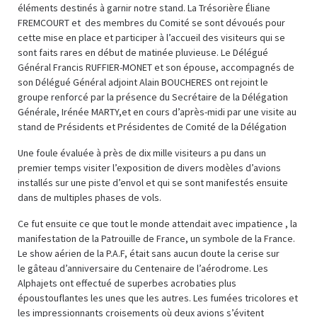
éléments destinés à garnir notre stand. La Trésorière Éliane
FREMCOURT et des membres du Comité se sont dévoués pour
cette mise en place et participer à l’accueil des visiteurs qui se
sont faits rares en début de matinée pluvieuse. Le Délégué
Général Francis RUFFIER-MONET et son épouse, accompagnés de
son Délégué Général adjoint Alain BOUCHERES ont rejoint le
groupe renforcé par la présence du Secrétaire de la Délégation
Générale, Irénée MARTY,et en cours d’après-midi par une visite au
stand de Présidents et Présidentes de Comité de la Délégation
Une foule évaluée à près de dix mille visiteurs a pu dans un
premier temps visiter l’exposition de divers modèles d’avions
installés sur une piste d’envol et qui se sont manifestés ensuite
dans de multiples phases de vols.
Ce fut ensuite ce que tout le monde attendait avec impatience , la
manifestation de la Patrouille de France, un symbole de la France.
Le show aérien de la P.A.F, était sans aucun doute la cerise sur
le gâteau d’anniversaire du Centenaire de l’aérodrome. Les
Alphajets ont effectué de superbes acrobaties plus
époustouflantes les unes que les autres. Les fumées tricolores et
les impressionnants croisements où deux avions s’évitent