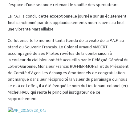
l’espace d’une seconde retenant le souffle des spectateurs.
La P.A.F. a conclu cette exceptionnelle journée sur un éclatement
final sanctionné par des applaudissements nourris avec au final
une vibrante Marseillaise.
Ce fut ensuite le moment tant attendu de la visite de la P.A.F. au
stand du Souvenir Français. Le Colonel Arnaud AMBERT
accompagné de ses Pilotes revêtus de la combinaison à
la couleur du ciel bleu ont été accueillis par le Délégué Général du
Lot-et-Garonne, Monsieur Francis RUFFIER-MONET et du Président
de Comité d’Agen. les échanges émotionnels de congratulation
ont marqué dans leur réciprocité la valeur du parrainage qui nous
lie et à cet effet, il a été évoqué le nom du Lieutenant-colonel (er)
Michel HADJ qui reste le principal instigateur de ce
rapprochement.