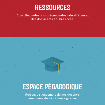
Ressources
Consultez notre phototèque, notre vidéothèque et
des documents en libre accès.
Espace Pédagogique
Retrouvez l’ensemble de nos dossiers
thématiques dédiés à l’enseignement.