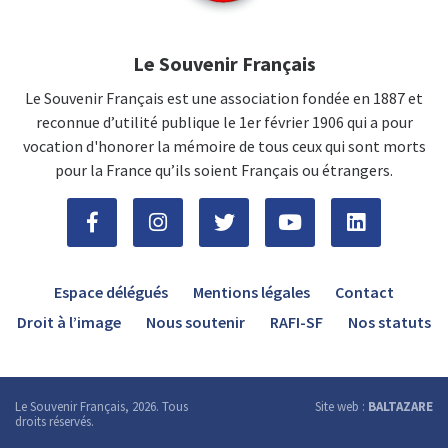
Le Souvenir Français
Le Souvenir Français est une association fondée en 1887 et
reconnue d’utilité publique le 1er février 1906 qui a pour
vocation d'honorer la mémoire de tous ceux qui sont morts
pour la France qu’ils soient Français ou étrangers.
Espace délégués
Mentions légales
Contact
Droit à l’image
Nous soutenir
RAFI-SF
Nos statuts
Le Souvenir Français, 2026. Tous
Site web :
BALTAZARE
droits réservés.