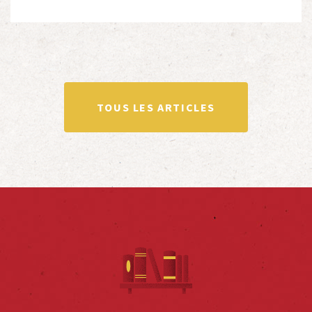
avec de nombreuses associations qui œuvrent en
totalité ou partiellement afin de faire vivre […]
TOUS LES ARTICLES