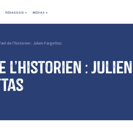
PÉDAGOGIE
MÉDIAS
’œil de l’historien : Julien Fargettas
e l’historien : Julien
ttas