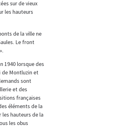
ées sur de vieux
sur les hauteurs
onts de la ville ne
aules. Le front
».
in 1940 lorsque des
i de Montluzin et
allemands sont
lerie et des
sitions françaises
 des éléments de la
r les hauteurs de la
sous les obus