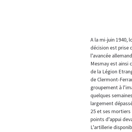
A la mi-juin 1940, 
décision est prise
l’avancée allemande
Mesmay est ainsi c
de la Légion Etra
de Clermont-Ferran
groupement à l’ima
quelques semaines 
largement dépassé
25 et ses mortiers d
points d’appui dev
L’artillerie dispon