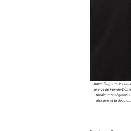
Julien Fargettas est doct
service du Puy-de-Dôme d
tirailleurs sénégalais. 
africains et la décolon