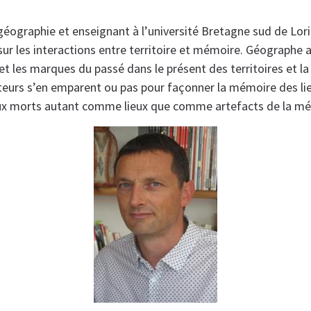
géographie et enseignant à l’université Bretagne sud de Lori
ur les interactions entre territoire et mémoire. Géographe a
s et les marques du passé dans le présent des territoires et l
teurs s’en emparent ou pas pour façonner la mémoire des lieu
 morts autant comme lieux que comme artefacts de la mé