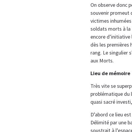
On observe donc po
souvenir promeut d
victimes inhumées s
soldats morts à la
encore d’initiative 
dès les premières 
rang. Le singulier
aux Morts.
Lieu de mémoire
Très vite se superp
problématique du l
quasi sacré invest
D’abord ce lieu es
Délimité par une b
soustrait à l’espa