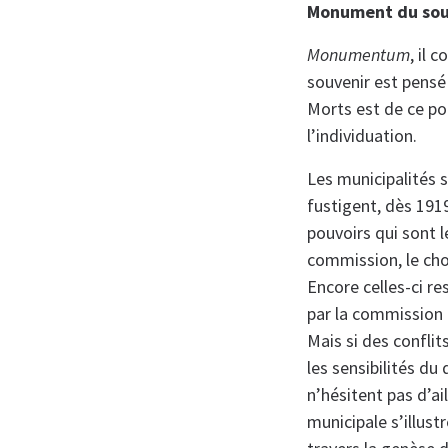
Monument du sou
Monumentum
, il 
souvenir est pensé
Morts est de ce po
l’individuation.
Les municipalités 
fustigent, dès 1919
pouvoirs qui sont l
commission, le cho
Encore celles-ci re
par la commission pr
Mais si des conflits
les sensibilités du
n’hésitent pas d’ai
municipale s’illus