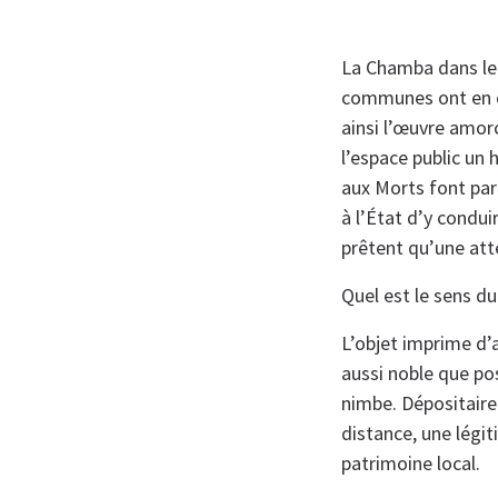
La Chamba dans le 
communes ont en c
ainsi l’œuvre amor
l’espace public un
aux Morts font par
à l’État d’y condu
prêtent qu’une att
Quel est le sens d
L’objet imprime d’a
aussi noble que poss
nimbe. Dépositaire
distance, une légi
patrimoine local.