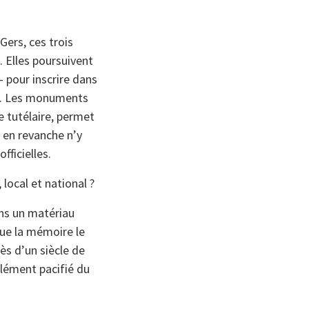
Gers, ces trois
Elles poursuivent
 pour inscrire dans
re. Les monuments
 tutélaire, permet
 en revanche n’y
ficielles.
local et national ?
ans un matériau
 que la mémoire le
ès d’un siècle de
lément pacifié du