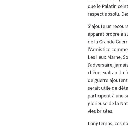
que le Palatin cein
respect absolu. De
S’ajoute un recou
apparat propre à su
de la Grande Guerr
l’Armistice comme 
Les lieux Marne, S
l’adversaire, jamai
chêne exaltant la f
de guerre ajoutent 
serait utile de dét
participent à une 
glorieuse de la N
vies brisées.
Longtemps, ces no