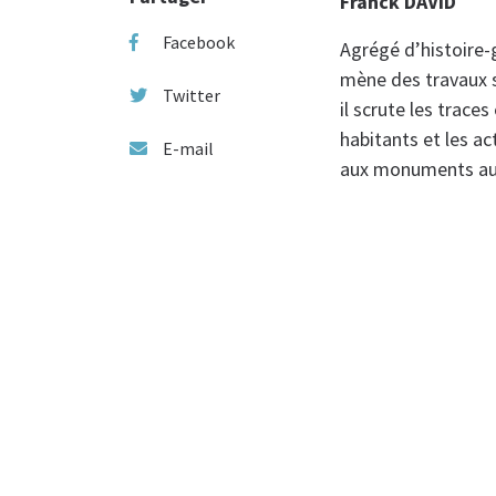
Franck DAVID
Facebook
Agrégé d’histoire-
mène des travaux s
Twitter
il scrute les trace
habitants et les ac
E-mail
aux monuments aux