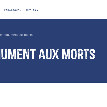
PÉDAGOGIE
MÉDIAS
Le monument aux morts
nument aux morts