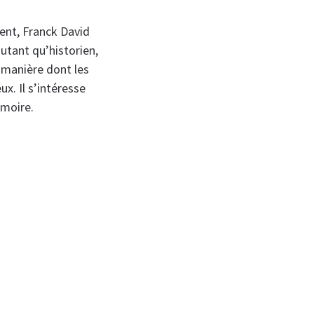
ent, Franck David
utant qu’historien,
a manière dont les
x. Il s’intéresse
moire.