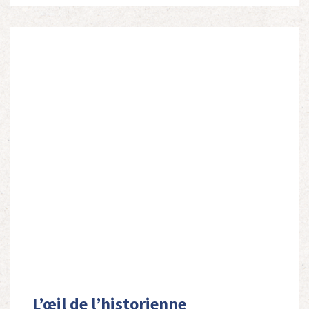
autres […]
L’œil de l’historienne