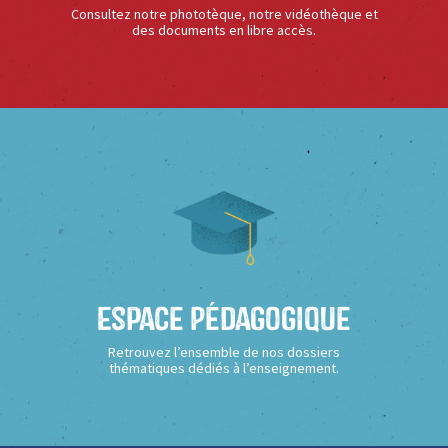
Consultez notre phototèque, notre vidéothèque et
des documents en libre accès.
Espace Pédagogique
Retrouvez l’ensemble de nos dossiers
thématiques dédiés à l’enseignement.