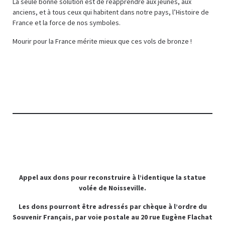
La seule bonne solution est de réapprendre aux jeunes, aux
anciens, et à tous ceux qui habitent dans notre pays, l’Histoire de
France et la force de nos symboles.
Mourir pour la France mérite mieux que ces vols de bronze !
Appel aux dons pour reconstruire à l’identique la statue
volée de Noisseville.
Les dons pourront être adressés par chèque à l’ordre du
Souvenir Français, par voie postale au 20 rue Eugène Flachat