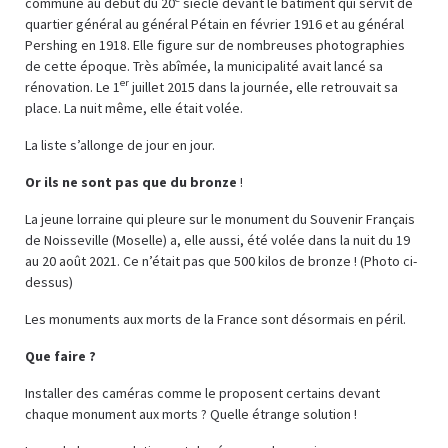
commune au début du 20
siècle devant le bâtiment qui servit de
quartier général au général Pétain en février 1916 et au général
Pershing en 1918. Elle figure sur de nombreuses photographies
de cette époque. Très abîmée, la municipalité avait lancé sa
er
rénovation. Le 1
juillet 2015 dans la journée, elle retrouvait sa
place. La nuit même, elle était volée.
La liste s’allonge de jour en jour.
Or ils ne sont pas que du bronze
!
La jeune lorraine qui pleure sur le monument du Souvenir Français
de Noisseville (Moselle) a, elle aussi, été volée dans la nuit du 19
au 20 août 2021. Ce n’était pas que 500 kilos de bronze ! (Photo ci-
dessus)
Les monuments aux morts de la France sont désormais en péril.
Que faire ?
Installer des caméras comme le proposent certains devant
chaque monument aux morts ? Quelle étrange solution !