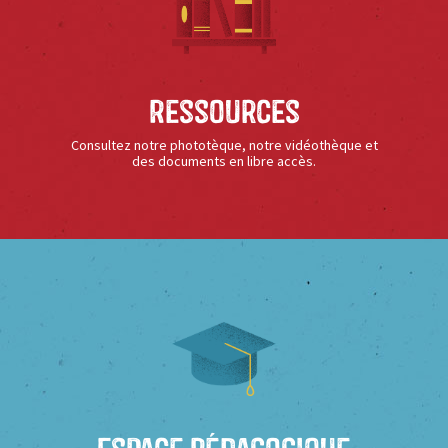
Ressources
Consultez notre phototèque, notre vidéothèque et
des documents en libre accès.