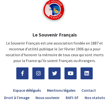
Le Souvenir Français
Le Souvenir Français est une association fondée en 1887 et
reconnue d’utilité publique le 1er février 1906 qui a pour
vocation d'honorer la mémoire de tous ceux qui sont morts
pour la France qu’ils soient Français ou étrangers.
Espace délégués
Mentions légales
Contact
Droit à l’image
Nous soutenir
RAFI-SF
Nos statuts