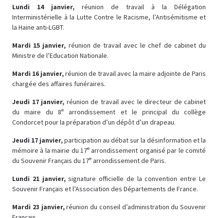
Lundi 14 janvier,
réunion de travail à la Délégation
Interministérielle à la Lutte Contre le Racisme, l’Antisémitisme et
la Haine anti-LGBT.
Mardi 15 janvier,
réunion de travail avec le chef de cabinet du
Ministre de l’Education Nationale.
Mardi 16 janvier,
réunion de travail avec la maire adjointe de Paris
chargée des affaires funéraires.
Jeudi 17 janvier,
réunion de travail avec le directeur de cabinet
e
du maire du 8
arrondissement et le principal du collège
Condorcet pour la préparation d’un dépôt d’un drapeau.
Jeudi 17 janvier,
participation au débat sur la désinformation et la
e
mémoire à la mairie du 17
arrondissement organisé par le comité
e
du Souvenir Français du 17
arrondissement de Paris.
Lundi 21 janvier,
signature officielle de la convention entre Le
Souvenir Français et l’Association des Départements de France.
Mardi 23 janvier,
réunion du conseil d’administration du Souvenir
Français.