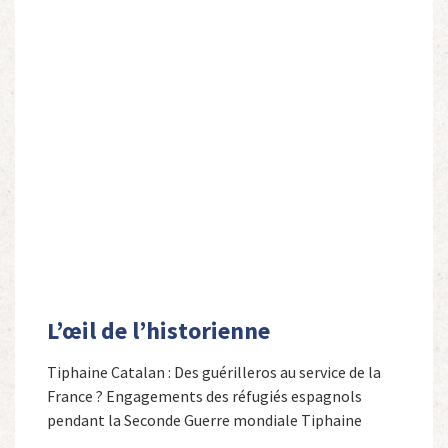
L’œil de l’historienne
Tiphaine Catalan : Des guérilleros au service de la
France ? Engagements des réfugiés espagnols
pendant la Seconde Guerre mondiale Tiphaine
Catalan est professeure agrégée d’espagnol dans le