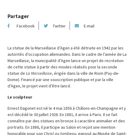
Partager
Facebook
Twitter
E-mail
La statue de la Marseillaise d’Agen a été détruite en 1942 par les
autorités d’occupation allemandes. Dans le cadre de l’année de La
Marseillaise, la municipalité d’Agen lance un projet de recréation
de cette statue à partir des moules réalisés pour la seconde
statue de
La Marseillaise
, érigée dans la ville de Riom (Puy-de-
Dome). Financé par une souscription publique et par la ville
d’Agen, le projet vient d’être lancé.
Le sculpteur
Ernest Dagonet est né le 4 mai 1856 à Châlons-en-Champagne et y
est décédé le 30 juillet 1926. En 1881, il arrive à Paris. Il se fait
connaître par des statues en bronze à caractère animalier et des
portraits. En 1886, il participe au Salon et reçoit une mention
honorable pour son
Christ au tombeau,
exposé au Musée de Saint-