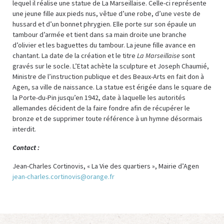
lequel il réalise une statue de La Marseillaise. Celle-ci représente
une jeune fille aux pieds nus, vêtue d’une robe, d’une veste de
hussard et d’un bonnet phrygien. Elle porte sur son épaule un
tambour d’armée et tient dans sa main droite une branche
d’olivier et les baguettes du tambour. La jeune fille avance en
chantant. La date de la création et le titre
La Marseillaise
sont
gravés sur le socle. L’Etat achète la sculpture et Joseph Chaumié,
Ministre de l’instruction publique et des Beaux-Arts en fait don à
Agen, sa ville de naissance. La statue est érigée dans le square de
la Porte-du-Pin jusqu’en 1942, date à laquelle les autorités
allemandes décident de la faire fondre afin de récupérer le
bronze et de supprimer toute référence à un hymne désormais
interdit.
Contact :
Jean-Charles Cortinovis, « La Vie des quartiers », Mairie d’Agen
jean-charles.cortinovis@orange.fr