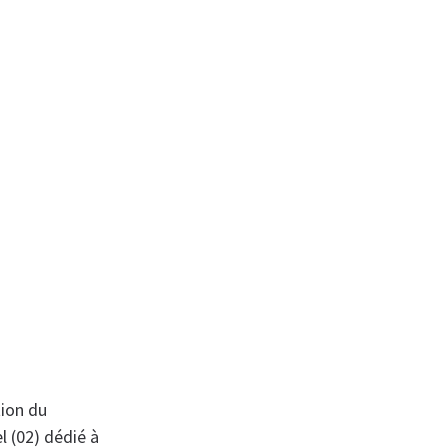
tion du
 (02) dédié à