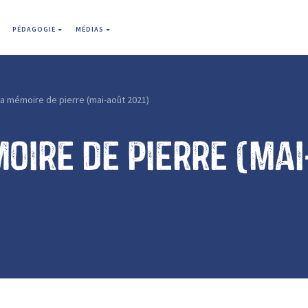
PÉDAGOGIE
MÉDIAS
a mémoire de pierre (mai-août 2021)
oire de pierre (mai