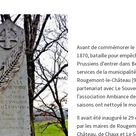
Avant de commémorer le
1870, bataille pour empêc
Prussiens d’entrer dans Be
services de la municipalit
Rougemont-le-Château (9
partenariat avec Le Souven
l’association Ambiance de
saisons ont nettoyé le m
Il avait été inauguré le 2
par les maires de Rougem
Château, de Chaux et Le S