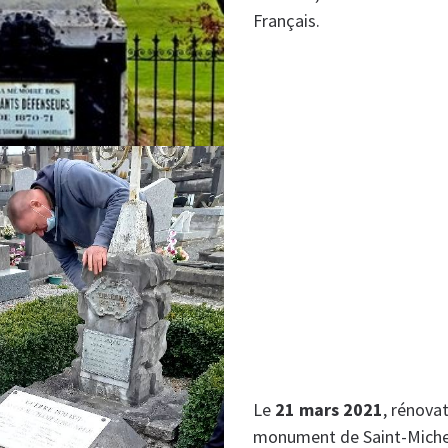
Français.
Le
21 mars 2021
, rénova
monument de Saint-Michel