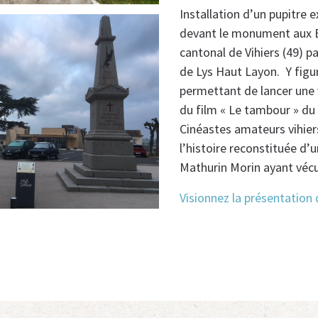
Installation d’un pupitre e
devant le monument aux 
cantonal de Vihiers (49) 
de Lys Haut Layon. Y fig
permettant de lancer une 
du film « Le tambour » du
Cinéastes amateurs vihier
l’histoire reconstituée d’u
Mathurin Morin ayant vécu 
Visionnez la présentatio