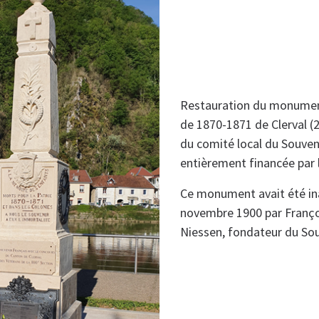
Restauration du monumen
de 1870-1871 de Clerval (25
du comité local du Souveni
entièrement financée par
Ce monument avait été in
novembre 1900 par Franço
Niessen, fondateur du Sou