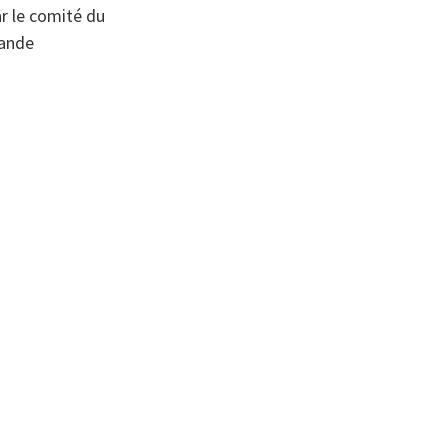
ar le comité du
rande