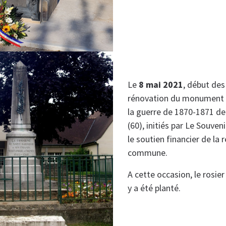
Le
8 mai 2021
, début des
rénovation du monument 
la guerre de 1870-1871 de
(60), initiés par Le Souven
le soutien financier de la 
commune.
A cette occasion, le rosie
y a été planté.