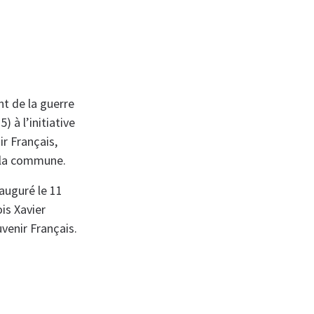
t de la guerre
) à l’initiative
r Français,
 la commune.
auguré le 11
is Xavier
venir Français.