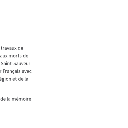
 travaux de
aux morts de
 Saint-Sauveur
ir Français avec
région et de la
r de la mémoire