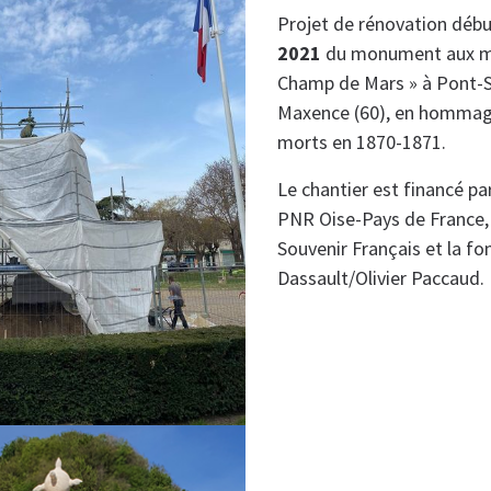
Projet de rénovation débu
2021
du monument aux m
Champ de Mars » à Pont-S
Maxence (60), en hommag
morts en 1870-1871.
Le chantier est financé par 
PNR Oise-Pays de France,
Souvenir Français et la fo
Dassault/Olivier Paccaud.