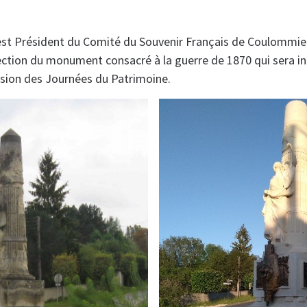
est Président du Comité du Souvenir Français de Coulommie
éfection du monument consacré à la guerre de 1870 qui sera i
sion des Journées du Patrimoine.