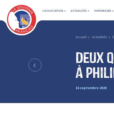
L'ASSOCIATION
ACTUALITÉS
PATRIMOINE
Accueil
Actualités
Deux q
à Phil
16 septembre 2020