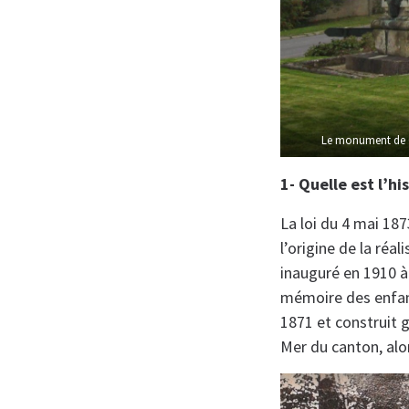
Le monument de C
1- Quelle est l’
La loi du 4 mai 187
l’origine de la ré
inauguré en 1910 
mémoire des enfan
1871 et construit 
Mer du canton, alor