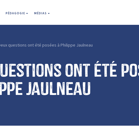
PÉDAGOGIE
MÉDIAS
Deux questions ont été posées à Philippe Jaulneau
uestions ont été p
ippe Jaulneau