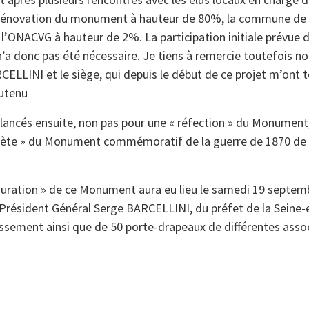
la rénovation du monument à hauteur de 80%, la commune d
l’ONACVG à hauteur de 2%. La participation initiale prévue 
n’a donc pas été nécessaire. Je tiens à remercie toutefois n
CELLINI et le siège, qui depuis le début de ce projet m’ont 
utenu
 lancés ensuite, non pas pour une « réfection » du Monument
plète » du Monument commémoratif de la guerre de 1870 de
uration » de ce Monument aura eu lieu le samedi 19 septem
Président Général Serge BARCELLINI, du préfet de la Seine-
issement ainsi que de 50 porte-drapeaux de différentes asso