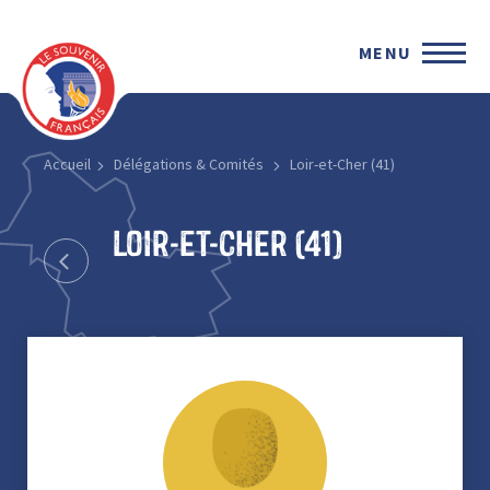
MENU
Accueil
Délégations & Comités
Loir-et-Cher (41)
Loir-et-Cher (41)