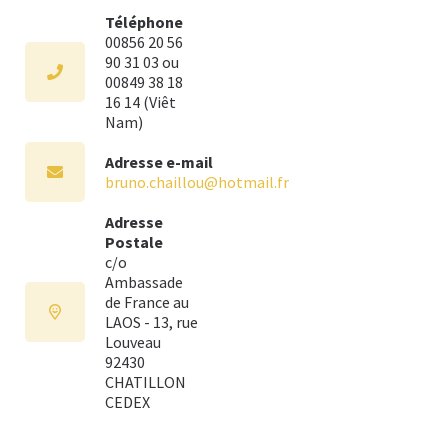
Téléphone
00856 20 56
90 31 03 ou
00849 38 18
16 14 (Viêt
Nam)
Adresse e-mail
bruno.chaillou@hotmail.fr
Adresse
Postale
c/o
Ambassade
de France au
LAOS - 13, rue
Louveau
92430
CHATILLON
CEDEX