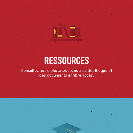
Ressources
Consultez notre phototèque, notre vidéothèque et
des documents en libre accès.