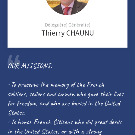
Délégué(e) Général(e)
Thierry CHAUNU
OUR MISSIONS:
• To preserve the memory of the French
soldiers, sailors and airmen who gave their lives
for freedom, and who are buried in the United
States.
• To honor French Citizens who did great deeds
in the United States, or with a strong