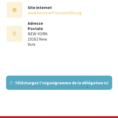
Site internet
www.SouvenirFrancaisUSA.org
Adresse
Postale
NEW-YORK
10162 New
York
Téléchargez l’organigramme de la délégation ici