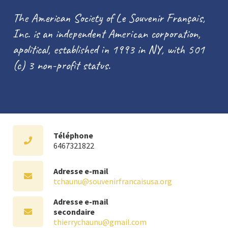
The American Society of Le Souvenir Français,
Inc. is an independent American corporation,
apolitical, established in 1993 in NY, with 501
(c) 3 non-profit status.
Téléphone
6467321822
Adresse e-mail
tchaunu@souvenirfrancaisusa.org
Adresse e-mail
secondaire
thierrychaunu@gmail.com