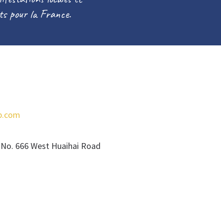
rts pour la France.
p.com
t, No. 666 West Huaihai Road