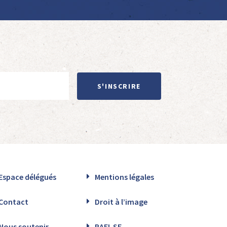
S'INSCRIRE
Espace délégués
Mentions légales
Contact
Droit à l’image
Nous soutenir
RAFI-SF