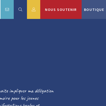
NOUS SOUTENIR
BOUTIQUE
aite impliquer ma délégation
moire pour les jeunes
ifestations locales et