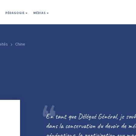
PÉDAGOGIE
MÉDIAS
mités
Chine
En tant que Délégué Général, je souh
dans la conservation du devoir de mé
générations, la participation aux man