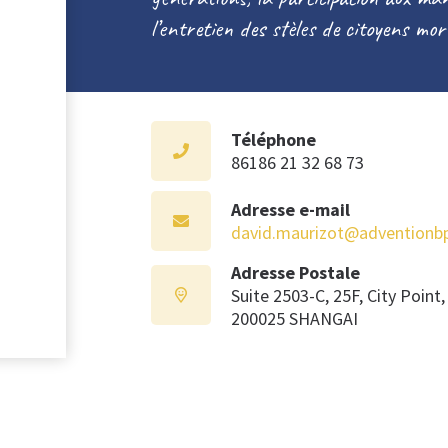
l’entretien des stèles de citoyens mo
Téléphone
86186 21 32 68 73
Adresse e-mail
david.maurizot@adventionb
Adresse Postale
Suite 2503-C, 25F, City Poin
200025 SHANGAI