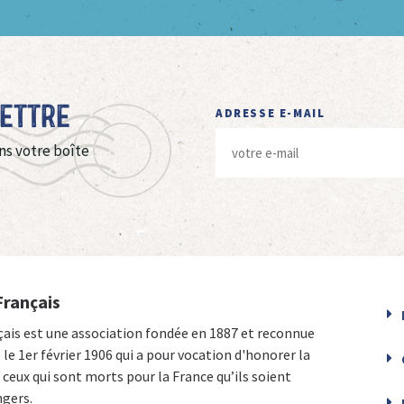
Lettre
ADRESSE E-MAIL
ns votre boîte
Français
çais est une association fondée en 1887 et reconnue
e le 1er février 1906 qui a pour vocation d'honorer la
ceux qui sont morts pour la France qu’ils soient
ngers.