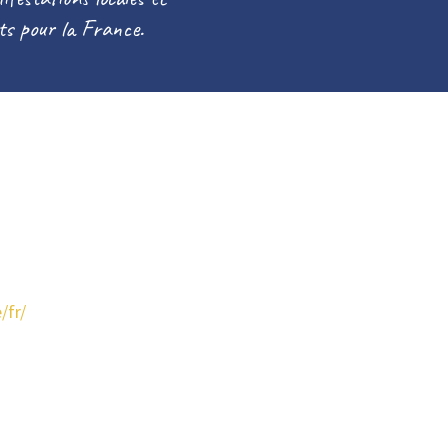
rts pour la France.
/fr/