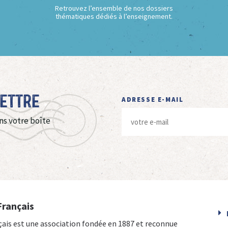
Retrouvez l’ensemble de nos dossiers
thématiques dédiés à l’enseignement.
Lettre
ADRESSE E-MAIL
ns votre boîte
Français
çais est une association fondée en 1887 et reconnue