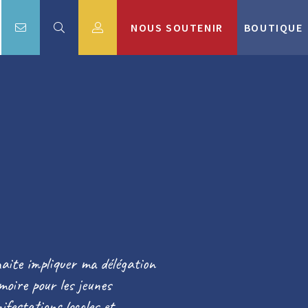
NOUS SOUTENIR
BOUTIQUE
aite impliquer ma délégation
moire pour les jeunes
ifestations locales et