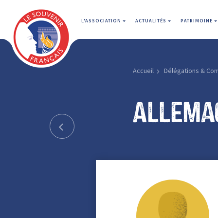
L'ASSOCIATION
ACTUALITÉS
PATRIMOINE
Accueil
Délégations & Co
Allema