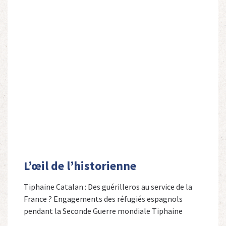
L’œil de l’historienne
Tiphaine Catalan : Des guérilleros au service de la
France ? Engagements des réfugiés espagnols
pendant la Seconde Guerre mondiale Tiphaine
Catalan est professeure agrégée d’espagnol dans le