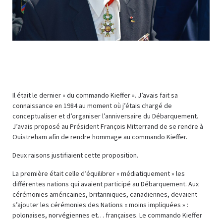
Il était le dernier « du commando Kieffer ». J’avais fait sa
connaissance en 1984 au moment où j’étais chargé de
conceptualiser et d’organiser l’anniversaire du Débarquement.
J’avais proposé au Président François Mitterrand de se rendre à
Ouistreham afin de rendre hommage au commando Kieffer.
Deux raisons justifiaient cette proposition.
La première était celle d’équilibrer « médiatiquement » les
différentes nations qui avaient participé au Débarquement. Aux
cérémonies américaines, britanniques, canadiennes, devaient
s’ajouter les cérémonies des Nations « moins impliquées » :
polonaises, norvégiennes et… françaises. Le commando Kieffer