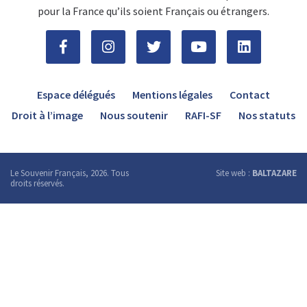
pour la France qu’ils soient Français ou étrangers.
Espace délégués
Mentions légales
Contact
Droit à l’image
Nous soutenir
RAFI-SF
Nos statuts
Le Souvenir Français, 2026. Tous
Site web :
BALTAZARE
droits réservés.