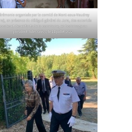
érémonie organisée par le comité de Mont-sous-Vaudrey
ra), en présence du délégué général du Jura, des autorités
locales et des enfants de la commune, en hommage au
président Jules Grévy, le 14 juillet 2022.