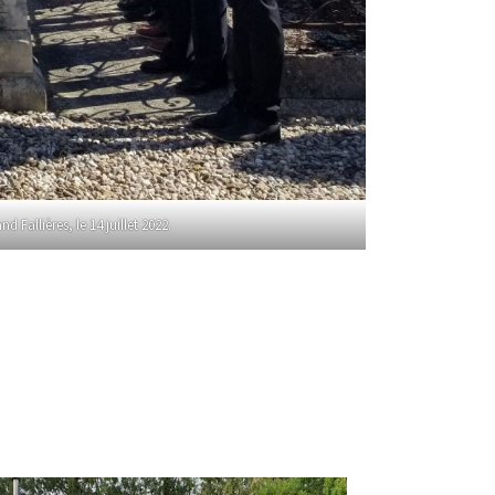
allières, le 14 juillet 2022.