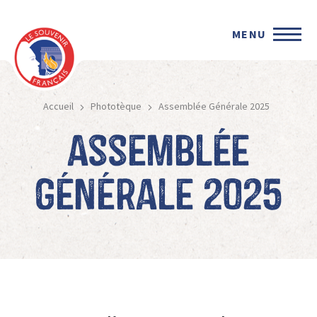
MENU
Accueil
Phototèque
Assemblée Générale 2025
Assemblée
Générale 2025