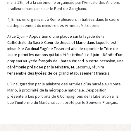
mai à 18h, et à la cérémonie organisée par l’Amicale des Anciens
tirailleurs marocains sur le Pont de Garigliano.
4) Enfin, en organisant à Rome plusieurs initiatives dans le cadre
du déplacement du ministre des Armées, M. Lecornu.
A)
Le 2 juin – Apposition d’une plaque sur la façade de la
Cathédrale du Sacré-Cœur de Jésus et Marie dans laquelle est
inhumé le Cardinal Eugène Tisserant afin de rappeler le Titre de
Juste parmi les nations qui lui a été attribué. Le 3 juin – Dépôt d’un
drapeau au lycée français de Chateaubriand. À cette occasion, une
cérémonie présidée par le Ministre, M. Lecornu, réunira
l’ensemble des lycées de ce grand établissement français.
B ) Inauguration par le ministre des Armées d’un musée au Monte
Mario, à proximité de la nécropole nationale. L’exposition
présentera Les portraits de 6 Compagnons de la Libération ainsi
que l’uniforme du Maréchal Juin, prêté par le Souvenir Français.