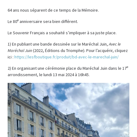
64 ans nous séparent de ce temps de la Mémoire.
e
Le 80
anniversaire sera bien différent.
Le Souvenir Français a souhaité s’impliquer à sa juste place.
1) En publiant une bande dessinée sur le Maréchal Juin,
Avec le
Maréchal Juin
(2022, Éditions du Triomphe). Pour l’acquérir, cliquez
ici :
https://lesfboutique.fr/produit/bd-avec-le-marechal-juin/
e
2) En organisant une cérémonie place du Maréchal Juin dans le 17
arrondissement, le lundi 13 mai 2024 à 16h45.