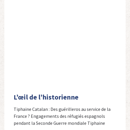
L’œil de l’historienne
Tiphaine Catalan : Des guérilleros au service de la
France ? Engagements des réfugiés espagnols
pendant la Seconde Guerre mondiale Tiphaine
Catalan est professeure agrégée d’espagnol dans le