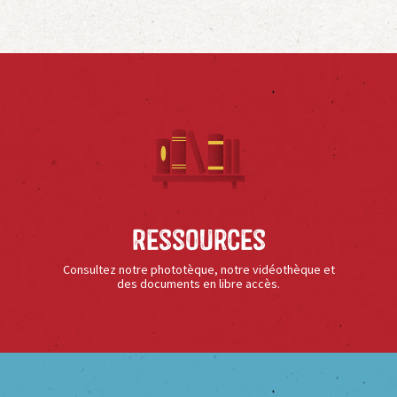
Ressources
Consultez notre phototèque, notre vidéothèque et
des documents en libre accès.