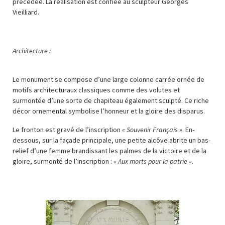
précédée. La réalisation est confiée au sculpteur Georges
Vieilliard.
Architecture :
Le monument se compose d’une large colonne carrée ornée de
motifs architecturaux classiques comme des volutes et
surmontée d’une sorte de chapiteau également sculpté. Ce riche
décor ornemental symbolise l’honneur et la gloire des disparus.
Le fronton est gravé de l’inscription
« Souvenir Français »
. En-
dessous, sur la façade principale, une petite alcôve abrite un bas-
relief d’une femme brandissant les palmes de la victoire et de la
gloire, surmonté de l’inscription :
« Aux morts pour la patrie »
.