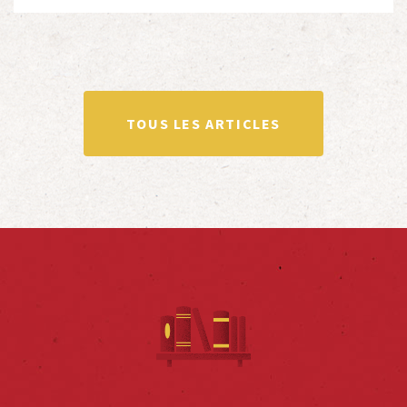
totalité ou partiellement afin de faire vivre […]
TOUS LES ARTICLES