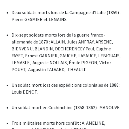
Deux soldats morts lors de la Campagne d’Italie (1859) :
Pierre GESMIER et LEMAINS.
Dix-sept soldats morts lors de la guerre franco-
allemande de 1870 : ALLAIN, Jules ANFRAY, ARSENE,
BIENVENU, BLANDIN, DECHERENCEY Paul, Eugène
FAYET, Ernest GARNIER, GAUCHE, LASAUCE, LEBIGUAIS,
LEMASLE, Auguste NOLLAIS, Émile PIGEON, Victor
POUET, Augustin TALVARD, THEAULT.
Un soldat mort lors des expéditions coloniales de 1888 :
Louis DENOT.
Un soldat mort en Cochinchine (1858-1862) : MANOUVE.
Trois militaires morts hors conflit : A. AMELINE,