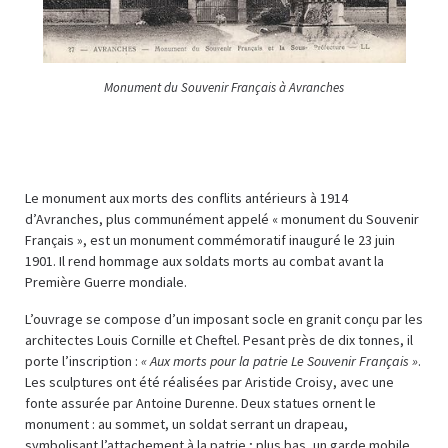
Monument du Souvenir Français à Avranches
Le monument aux morts des conflits antérieurs à 1914
d’Avranches, plus communément appelé « monument du Souvenir
Français », est un monument commémoratif inauguré le 23 juin
1901. Il rend hommage aux soldats morts au combat avant la
Première Guerre mondiale.
L’ouvrage se compose d’un imposant socle en granit conçu par les
architectes Louis Cornille et Cheftel. Pesant près de dix tonnes, il
porte l’inscription :
« Aux morts pour la patrie Le Souvenir Français »
.
Les sculptures ont été réalisées par Aristide Croisy, avec une
fonte assurée par Antoine Durenne. Deux statues ornent le
monument : au sommet, un soldat serrant un drapeau,
symbolisant l’attachement à la patrie ; plus bas, un garde mobile