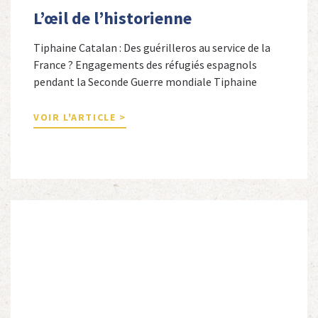
L’œil de l’historienne
Tiphaine Catalan : Des guérilleros au service de la
France ? Engagements des réfugiés espagnols
pendant la Seconde Guerre mondiale Tiphaine
Catalan est professeure agrégée d’espagnol dans le
secondaire et docteure en études hispaniques. Elle
VOIR L'ARTICLE >
est spécialiste de l’histoire contemporaine des
Espagnols en Limousin et a particulièrement étudié
leur accueil après la guerre d’Espagne et leur […]