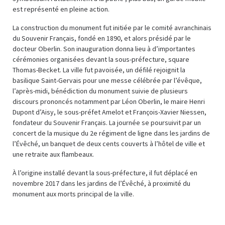
est représenté en pleine action.
La construction du monument fut initiée par le comité avranchinais
du Souvenir Français, fondé en 1890, et alors présidé par le
docteur Oberlin. Son inauguration donna lieu à d’importantes
cérémonies organisées devant la sous-préfecture, square
Thomas-Becket. La ville fut pavoisée, un défilé rejoignit la
basilique Saint-Gervais pour une messe célébrée par l’évêque,
l’après-midi, bénédiction du monument suivie de plusieurs
discours prononcés notamment par Léon Oberlin, le maire Henri
Dupont d’Aisy, le sous-préfet Amelot et François-Xavier Niessen,
fondateur du Souvenir Français. La journée se poursuivit par un
concert de la musique du 2e régiment de ligne dans les jardins de
l’Évêché, un banquet de deux cents couverts à l’hôtel de ville et
une retraite aux flambeaux.
À l’origine installé devant la sous-préfecture, il fut déplacé en
novembre 2017 dans les jardins de l’Évêché, à proximité du
monument aux morts principal de la ville.