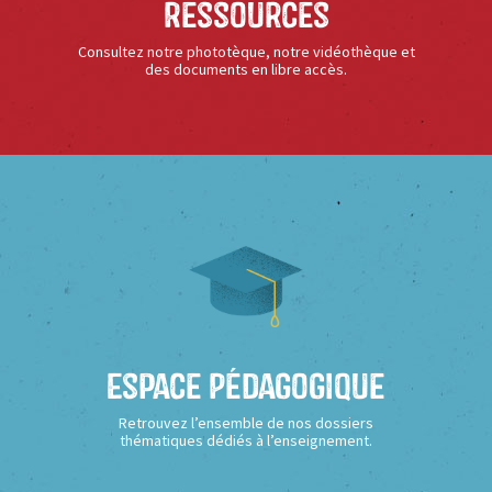
Ressources
Consultez notre phototèque, notre vidéothèque et
des documents en libre accès.
Espace Pédagogique
Retrouvez l’ensemble de nos dossiers
thématiques dédiés à l’enseignement.