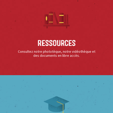
Ressources
Consultez notre phototèque, notre vidéothèque et
des documents en libre accès.