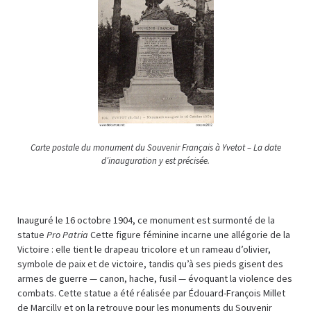
Carte postale du monument du Souvenir Français à Yvetot – La date
d’inauguration y est précisée.
Inauguré le 16 octobre 1904, ce monument est surmonté de la
statue
Pro Patria
Cette figure féminine incarne une allégorie de la
Victoire : elle tient le drapeau tricolore et un rameau d’olivier,
symbole de paix et de victoire, tandis qu’à ses pieds gisent des
armes de guerre — canon, hache, fusil — évoquant la violence des
combats. Cette statue a été réalisée par Édouard-François Millet
de Marcilly et on la retrouve pour les monuments du Souvenir