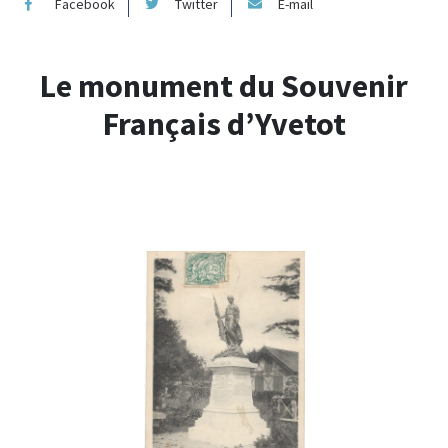
Facebook
Twitter
E-mail
Le monument du Souvenir
Français d’Yvetot