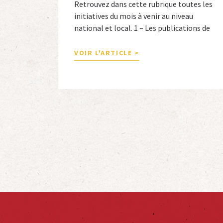
Retrouvez dans cette rubrique toutes les
initiatives du mois à venir au niveau
national et local. 1 – Les publications de
nos adhérents et de nos comités 1 –
Combattants de l’Empire : 1939-1945,
VOIR L'ARTICLE >
Michel Cordeboeuf, Christophe Touron et
Agnès Dioné, Nouvelles Sources Éditions,
2026. Ils venaient d’Afrique du Nord,
d’Afrique subsaharienne et des autres […]