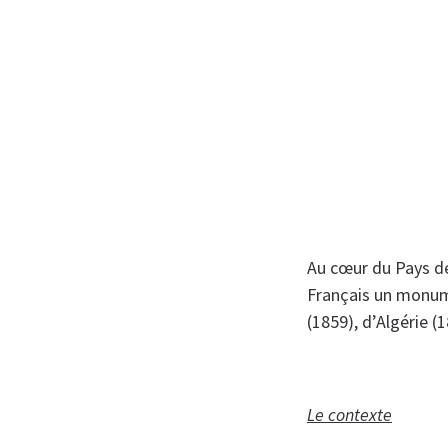
Au cœur du Pays de
Français un monum
(1859), d’Algérie 
Le contexte