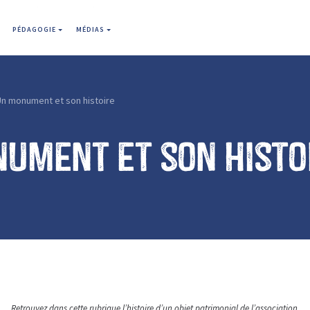
PÉDAGOGIE
MÉDIAS
Un monument et son histoire
ument et son histo
Retrouvez dans cette rubrique l’histoire d’un objet patrimonial de l’association.