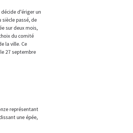
 décide d’ériger un
siècle passé, de
ée sur deux mois,
 choix du comité
 la ville. Ce
 le 27 septembre
ronze représentant
dissant une épée,