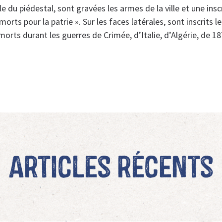
le du piédestal, sont gravées les armes de la ville et une inscri
morts pour la patrie ». Sur les faces latérales, sont inscrits l
orts durant les guerres de Crimée, d’Italie, d’Algérie, de 1
Articles récents