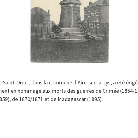
 Saint-Omer, dans la commune d’Aire-sur-la-Lys, a été érigé 
ent en hommage aux morts des guerres de Crimée (1854-185
(1859), de 1870/1871 et de Madagascar (1895).