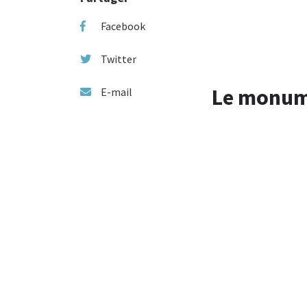
Facebook
Twitter
Le monume
E-mail