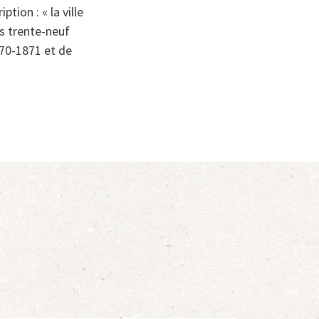
ption : « la ville
es trente-neuf
870-1871 et de