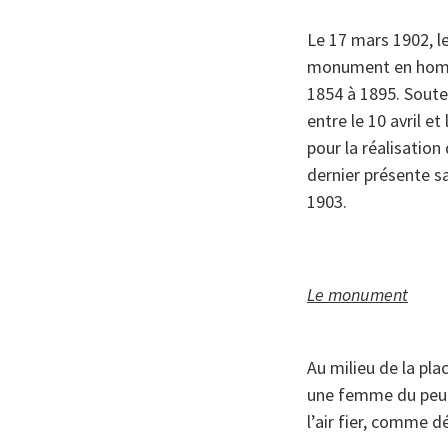
Le 17 mars 1902, le
monument en homma
1854 à 1895. Soute
entre le 10 avril e
pour la réalisation 
dernier présente s
1903.
Le monument
Au milieu de la pla
une femme du peupl
l’air fier, comme d