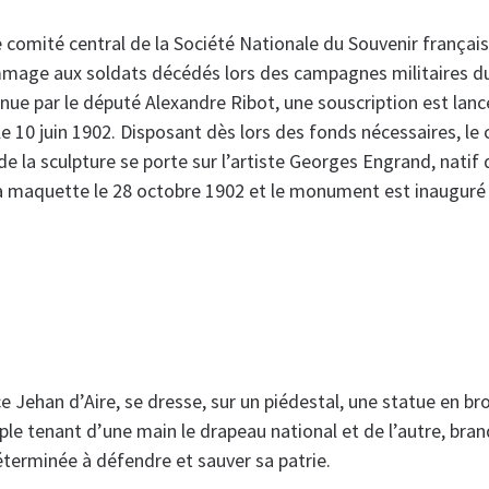
 comité central de la Société Nationale du Souvenir français
ge aux soldats décédés lors des campagnes militaires du 
nue par le député Alexandre Ribot, une souscription est lanc
t le 10 juin 1902. Disposant dès lors des fonds nécessaires, le
de la sculpture se porte sur l’artiste Georges Engrand, natif de
a maquette le 28 octobre 1902 et le monument est inauguré
ce Jehan d’Aire, se dresse, sur un piédestal, une statue en b
e tenant d’une main le drapeau national et de l’autre, bran
éterminée à défendre et sauver sa patrie.