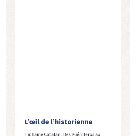
L’œil de l’historienne
Tiphaine Catalan : Des guérilleros au