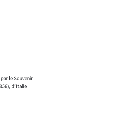
par le Souvenir
6), d’Italie