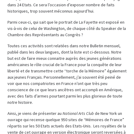
dans 24 Etats. Ce sera l’occasion d’exposer nombre de faits
historiques, trop souvent méconnus aujourd’hui.
Parmi ceux-ci, qui sait que le portrait de La Fayette est exposé en
vis-à-vis de celui de Washington, de chaque côté du Speaker de la
Chambre des Représentants au Congrès ?
Toutes ces activités sont relatées dans notre Bulletin mensuel,
publié dans les deux langues, dont la liste est ci-dessous. Notre
but est de faire mieux connaitre auprès des jeunes générations
américaines le rôle crucial de la France pour la conquête de leur
liberté et de transmettre cette “torche de la Mémoire” également
aux jeunes Français. Personnellement, j’ai souvent été peiné de
voir que nos compatriotes en France n’ont que très peu
conscience de ce que leurs ancêtres ont accompli en Amérique,
avec des faits d’armes pourtant parmi les plus glorieux de toute
notre histoire.
Ainsi, je viens de présenter au
National Arts Club
de New York un
ouvrage qui recense quelque 950 sites de “Mémoires de France”
répartis sur les 50 Etats actuels des Etats-Unis. Les royalties de la
vente de cet ouvrage en version électronique seront reversées à