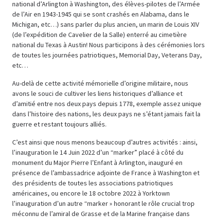
national d’Arlington à Washington, des élèves-pilotes de l’Armée
de l’Air en 1943-1945 qui se sont crashés en Alabama, dans le
Michigan, etc…) sans parler du plus ancien, un marin de Louis XIV
(de l’expédition de Cavelier de la Salle) enterré au cimetière
national du Texas à Austin! Nous participons à des cérémonies lors
de toutes les journées patriotiques, Memorial Day, Veterans Day,
etc…
Au-delà de cette activité mémorielle d’origine militaire, nous
avons le souci de cultiver les liens historiques d’alliance et
d’amitié entre nos deux pays depuis 1778, exemple assez unique
dans l’histoire des nations, les deux pays ne s’étant jamais fait la
guerre et restant toujours alliés.
C’est ainsi que nous menons beaucoup d’autres activités : ainsi,
l’inauguration le 14 Juin 2022 d’un “marker” placé à côté du
monument du Major Pierre l’Enfant à Arlington, inauguré en
présence de l’ambassadrice adjointe de France à Washington et
des présidents de toutes les associations patriotiques
américaines, ou encore le 18 octobre 2022 à Yorktown
l’inauguration d’un autre “marker » honorant le rôle crucial trop
méconnu de l’amiral de Grasse et de la Marine française dans