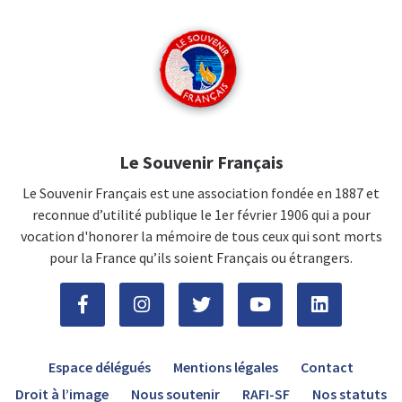
Le Souvenir Français
Le Souvenir Français est une association fondée en 1887 et
reconnue d’utilité publique le 1er février 1906 qui a pour
vocation d'honorer la mémoire de tous ceux qui sont morts
pour la France qu’ils soient Français ou étrangers.
Espace délégués
Mentions légales
Contact
Droit à l’image
Nous soutenir
RAFI-SF
Nos statuts