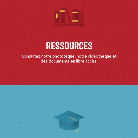
Ressources
Consultez notre phototèque, notre vidéothèque et
des documents en libre accès.