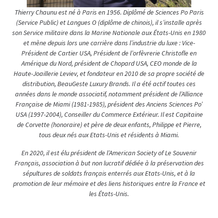
Thierry Chaunu est né à Paris en 1956. Diplômé de Sciences Po Paris
(Service Public) et Langues O (diplôme de chinois), il s’installe après
son Service militaire dans la Marine Nationale aux États-Unis en 1980
et mène depuis lors une carrière dans l’industrie du luxe : Vice-
Président de Cartier USA, Président de l’orfèvrerie Christofle en
Amérique du Nord, président de Chopard USA, CEO monde de la
Haute-Joaillerie Leviev, et fondateur en 2010 de sa propre société de
distribution, BeauGeste Luxury Brands. Il a été actif toutes ces
années dans le monde associatif, notamment président de l’Alliance
Française de Miami (1981-1985), président des Anciens Sciences Po’
USA (1997-2004), Conseiller du Commerce Extérieur. Il est Capitaine
de Corvette (honoraire) et père de deux enfants, Philippe et Pierre,
tous deux nés aux Etats-Unis et résidents à Miami.
En 2020, il est élu président de l’American Society of Le Souvenir
Français, association à but non lucratif dédiée à la préservation des
sépultures de soldats français enterrés aux Etats-Unis, et à la
promotion de leur mémoire et des liens historiques entre la France et
les États-Unis.