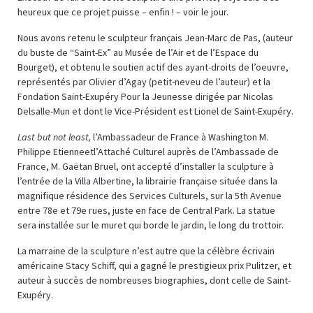
heureux que ce projet puisse – enfin ! – voir le jour.
Nous avons retenu le sculpteur français Jean-Marc de Pas, (auteur
du buste de “Saint-Ex” au Musée de l’Air et de l’Espace du
Bourget), et obtenu le soutien actif des ayant-droits de l’oeuvre,
représentés par Olivier d’Agay (petit-neveu de l’auteur) et la
Fondation Saint-Exupéry Pour la Jeunesse dirigée par Nicolas
Delsalle-Mun et dont le Vice-Président est Lionel de Saint-Exupéry.
Last but not least,
l’Ambassadeur de France à Washington M.
Philippe Etienneetl’Attaché Culturel auprès de l’Ambassade de
France, M. Gaëtan Bruel, ont accepté d’installer la sculpture à
l’entrée de la Villa Albertine, la librairie française située dans la
magnifique résidence des Services Culturels, sur la 5th Avenue
entre 78e et 79e rues, juste en face de Central Park. La statue
sera installée sur le muret qui borde le jardin, le long du trottoir.
La marraine de la sculpture n’est autre que la célèbre écrivain
américaine Stacy Schiff, qui a gagné le prestigieux prix Pulitzer, et
auteur à succès de nombreuses biographies, dont celle de Saint-
Exupéry.